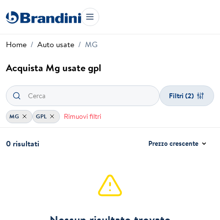
Home
Auto usate
MG
Acquista Mg usate gpl
Filtri
(2)
Rimuovi filtri
MG
GPL
0 risultati
Prezzo crescente
Nessun risultato trovato