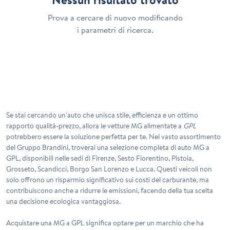
Prova a cercare di nuovo modificando
i parametri di ricerca.
Se stai cercando un'auto che unisca stile, efficienza e un ottimo
rapporto qualità-prezzo, allora le vetture
MG
alimentate a
GPL
potrebbero essere la soluzione perfetta per te. Nel vasto assortimento
del Gruppo Brandini, troverai una selezione completa di auto
MG a
GPL
, disponibili nelle sedi di Firenze, Sesto Fiorentino, Pistoia,
Grosseto, Scandicci, Borgo San Lorenzo e Lucca. Questi veicoli non
solo offrono un risparmio significativo sui costi del carburante, ma
contribuiscono anche a ridurre le emissioni, facendo della tua scelta
una decisione ecologica vantaggiosa.
Acquistare una
MG a GPL
significa optare per un marchio che ha