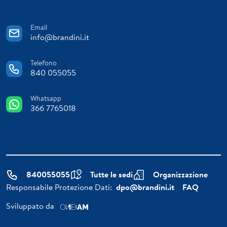
Email
info@brandini.it
Telefono
840 055055
Whatsapp
366 7765018
840055055
Tutte le sedi
Organizzazione
Responsabile Protezione Dati:
dpo@brandini.it
FAQ
Sviluppato da