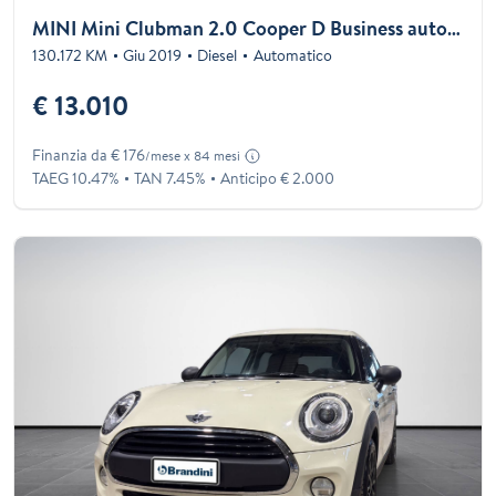
MINI Mini Clubman 2.0 Cooper D Business auto my18
130.172 KM
Giu 2019
Diesel
Automatico
€ 13.010
Finanzia da € 176
/mese x 84 mesi
TAEG 10.47%
TAN 7.45%
Anticipo € 2.000