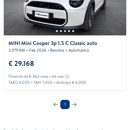
MINI Mini Cooper 3p 1.5 C Classic auto
3.379 KM
Feb 2026
Benzina
Automatico
€ 29.168
Finanzia da € 362
/mese x 84 mesi
TAEG 9.03%
TAN 7.45%
Anticipo € 6.000
1