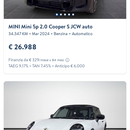
MINI Mini 5p 2.0 Cooper S JCW auto
34.347 KM
Mar 2024
Benzina
Automatico
€ 26.988
Finanzia da € 329
/mese x 84 mesi
TAEG 9.17%
TAN 7.45%
Anticipo € 6.000