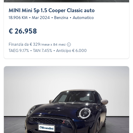
MINI Mini 5p 1.5 Cooper Classic auto
18.906 KM
Mar 2024
Benzina
Automatico
€ 26.958
Finanzia da € 329
/mese x 84 mesi
TAEG 9.17%
TAN 7.45%
Anticipo € 6.000