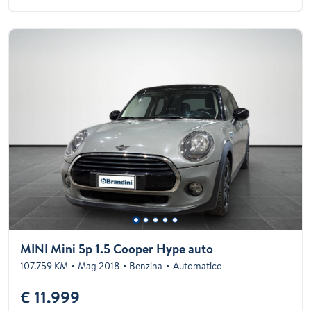
MINI Mini 5p 1.5 Cooper Hype auto
107.759 KM
Mag 2018
Benzina
Automatico
€ 11.999