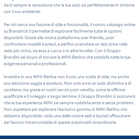
darà sempre la sensazione che la tua auto sia perfettamente in sintonia
con il suo ambiente.
Per chi cerca una fusione di stile e funzionalità, il nostro catalogo online
su Brandini.it ti permette di esplorare facilmente tutte le opzioni
disponibili. Grazie alla nostra piattaforma user-friendly, puoi
confrontare modelli e prezzi, e perfino prenotare un test drive nella
seda più vicina, sia essa a Lucca o in altre località. Con il Gruppo
Brandini sei sicuro di trovare la MINI Berlina che soddisfa tutte le tue
esigenze personali e professionali.
Investire in una MINI Berlina non è solo una scelta di stile, ma anche
una decisione saggia e duratura. Non solo avrai un'auto distintiva e di
carattere, ma grazie ai nostri servizi post-vendita, come le officine
qualificate e il noleggio a lungo termine, il Gruppo Brandini si assicurerà
che la tua esperienza MINI sia sempre soddisfacente e senza problemi.
Non aspettare per esplorare l’esclusiva gamma di MINI Berlina che
abbiamo disponibile; visita una delle nostre sedi e lasciati affascinare
dal fascino intramontabile di queste automobili straordinarie.