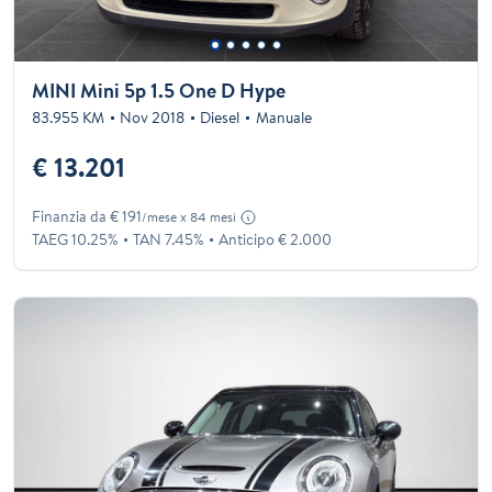
MINI Mini 5p 1.5 One D Hype
83.955 KM
Nov 2018
Diesel
Manuale
€ 13.201
Finanzia da € 191
/mese x 84 mesi
TAEG 10.25%
TAN 7.45%
Anticipo € 2.000