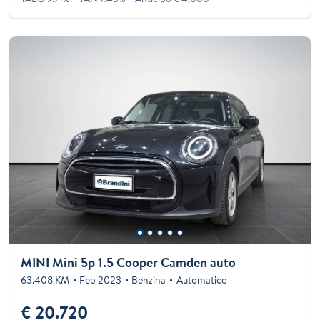
MINI Mini 5p 1.5 Cooper Camden auto
63.408 KM
Feb 2023
Benzina
Automatico
€ 20.720