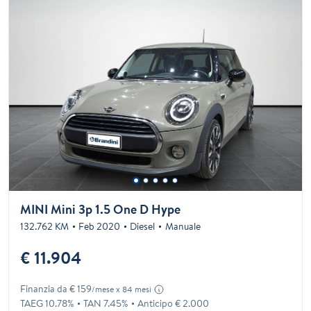
MINI Mini 3p 1.5 One D Hype
132.762 KM
Feb 2020
Diesel
Manuale
€ 11.904
Finanzia da € 159
/mese x 84 mesi
TAEG 10.78%
TAN 7.45%
Anticipo € 2.000