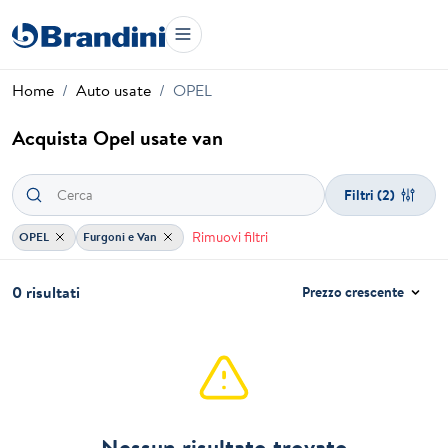
Home
Auto usate
OPEL
Acquista Opel usate van
Filtri
(2)
Rimuovi filtri
OPEL
Furgoni e Van
0 risultati
Prezzo crescente
Nessun risultato trovato