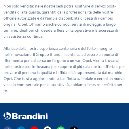
Non solo vendita: nelle nostre sedi potrai usufruire di servizi post-
vendita di alta qualità, garantiti dalla professionalità delle nostre
officine autorizzate e dall'ampia disponibilità di pezzi di ricambio
originali Opel. Offriamo anche comodi servizi di noleggio a lungo
termine, ideali per chi desidera flessibilità operativa e la sicurezza di
un'assistenza continua.
Alla luce della nostra esperienza centenaria e del forte impegno
nell'innovazione, il Gruppo Brandini continua ad essere un punto di
riferimento per chi cerca un furgone o un van Opel. Vieni a trovarci
nelle nostre sedi in Toscana per scoprire di più sulla nostra offerta e per
provare di persona la qualità e l'affidabilità rappresentata dal marchio
Opel. Che tu stia aggiornando la tua flotta aziendale o cerchi un nuovo
veicolo commerciale per la tua attività, abbiamo il mezzo perfetto per
te.