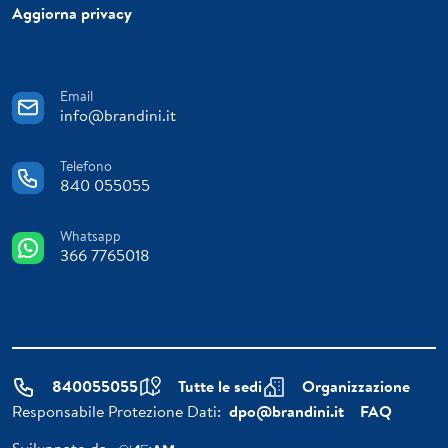
Aggiorna privacy
Email
info@brandini.it
Telefono
840 055055
Whatsapp
366 7765018
840055055
Tutte le sedi
Organizzazione
Responsabile Protezione Dati:
dpo@brandini.it
FAQ