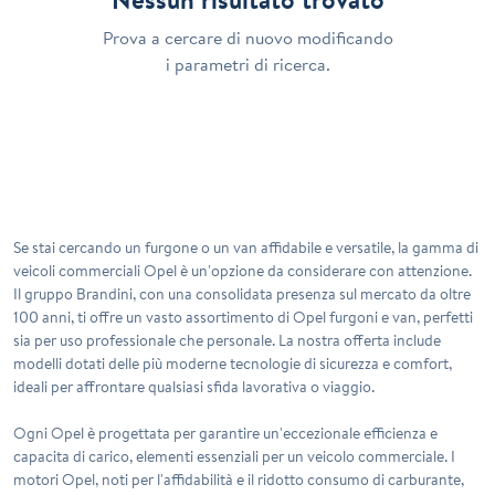
Prova a cercare di nuovo modificando
i parametri di ricerca.
Se stai cercando un furgone o un van affidabile e versatile, la gamma di
veicoli commerciali Opel è un'opzione da considerare con attenzione.
Il gruppo Brandini, con una consolidata presenza sul mercato da oltre
100 anni, ti offre un vasto assortimento di Opel furgoni e van, perfetti
sia per uso professionale che personale. La nostra offerta include
modelli dotati delle più moderne tecnologie di sicurezza e comfort,
ideali per affrontare qualsiasi sfida lavorativa o viaggio.
Ogni Opel è progettata per garantire un'eccezionale efficienza e
capacita di carico, elementi essenziali per un veicolo commerciale. I
motori Opel, noti per l'affidabilità e il ridotto consumo di carburante,