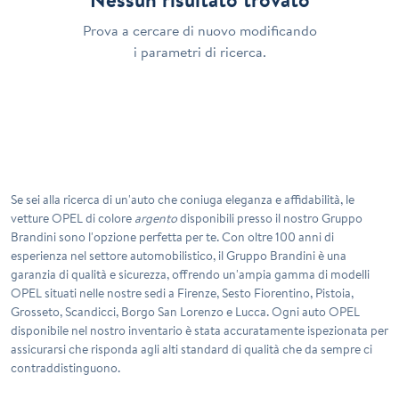
Prova a cercare di nuovo modificando
i parametri di ricerca.
Se sei alla ricerca di un'auto che coniuga eleganza e affidabilità, le
vetture
OPEL
di colore
argento
disponibili presso il nostro Gruppo
Brandini sono l'opzione perfetta per te. Con oltre 100 anni di
esperienza nel settore automobilistico, il Gruppo Brandini è una
garanzia di qualità e sicurezza, offrendo un'ampia gamma di modelli
OPEL situati nelle nostre sedi a Firenze, Sesto Fiorentino, Pistoia,
Grosseto, Scandicci, Borgo San Lorenzo e Lucca. Ogni auto OPEL
disponibile nel nostro inventario è stata accuratamente ispezionata per
assicurarsi che risponda agli alti standard di qualità che da sempre ci
contraddistinguono.