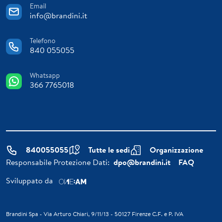
Email
info@brandini.it
Telefono
840 055055
Whatsapp
366 7765018
840055055
Tutte le sedi
Organizzazione
Responsabile Protezione Dati:
dpo@brandini.it
FAQ
Sviluppato da
Brandini Spa - Via Arturo Chiari, 9/11/13 - 50127 Firenze C.F. e P. IVA