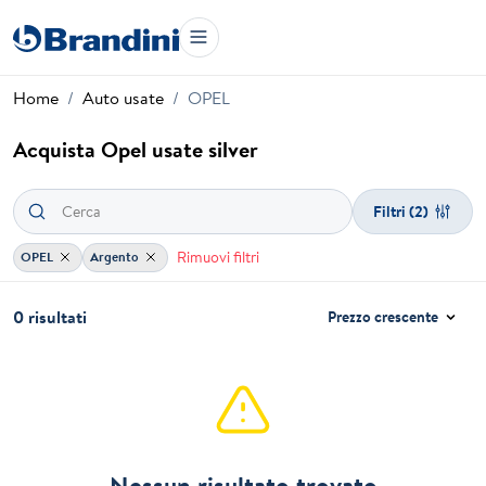
Home
Auto usate
OPEL
Acquista Opel usate silver
Filtri
(2)
Rimuovi filtri
OPEL
Argento
0 risultati
Prezzo crescente
Nessun risultato trovato