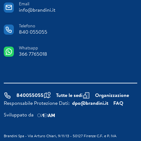
Email
info@brandini.it
Telefono
840 055055
Whatsapp
366 7765018
840055055
Tutte le sedi
Organizzazione
Responsabile Protezione Dati:
dpo@brandini.it
FAQ
Sviluppato da
Brandini Spa - Via Arturo Chiari, 9/11/13 - 50127 Firenze C.F. e P. IVA