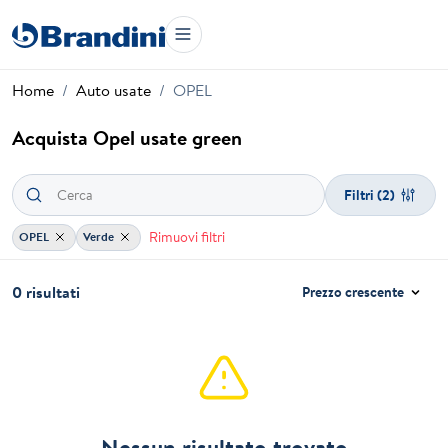
Home
Auto usate
OPEL
Acquista Opel usate green
Filtri
(2)
Rimuovi filtri
OPEL
Verde
0 risultati
Prezzo crescente
Nessun risultato trovato