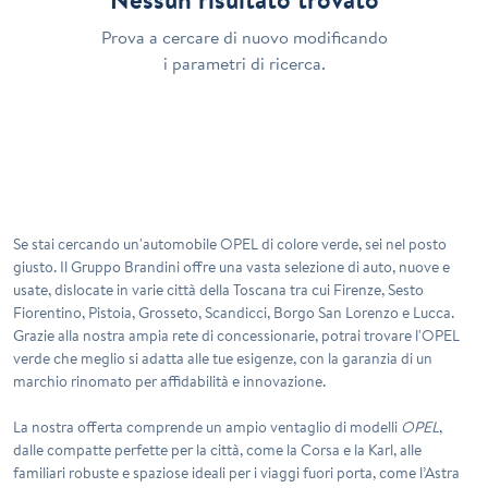
Prova a cercare di nuovo modificando
i parametri di ricerca.
Se stai cercando un'automobile
OPEL
di colore
verde
, sei nel posto
giusto. Il Gruppo Brandini offre una vasta selezione di auto, nuove e
usate, dislocate in varie città della Toscana tra cui Firenze, Sesto
Fiorentino, Pistoia, Grosseto, Scandicci, Borgo San Lorenzo e Lucca.
Grazie alla nostra ampia rete di concessionarie, potrai trovare l'OPEL
verde che meglio si adatta alle tue esigenze, con la garanzia di un
marchio rinomato per affidabilità e innovazione.
La nostra offerta comprende un ampio ventaglio di modelli
OPEL
,
dalle compatte perfette per la città, come la Corsa e la Karl, alle
familiari robuste e spaziose ideali per i viaggi fuori porta, come l’Astra