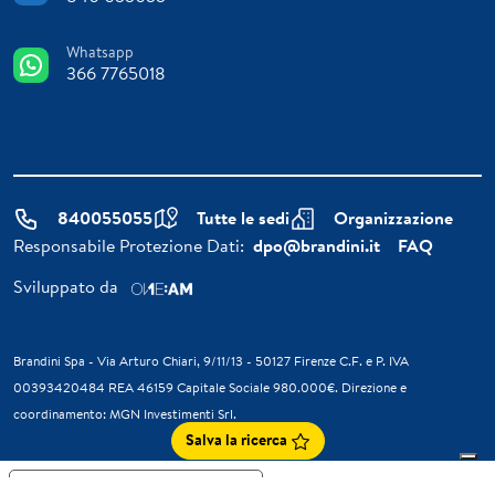
Whatsapp
366 7765018
840055055
Tutte le sedi
Organizzazione
Responsabile Protezione Dati:
dpo@brandini.it
FAQ
Sviluppato da
Brandini Spa - Via Arturo Chiari, 9/11/13 - 50127 Firenze C.F. e P. IVA
00393420484 REA 46159 Capitale Sociale 980.000€. Direzione e
coordinamento: MGN Investimenti Srl.
Salva la ricerca
Informativa sulla raccolta