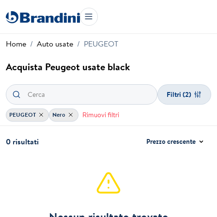
Home
Auto usate
PEUGEOT
Acquista Peugeot usate black
Filtri
(2)
Rimuovi filtri
PEUGEOT
Nero
0 risultati
Prezzo crescente
Nessun risultato trovato