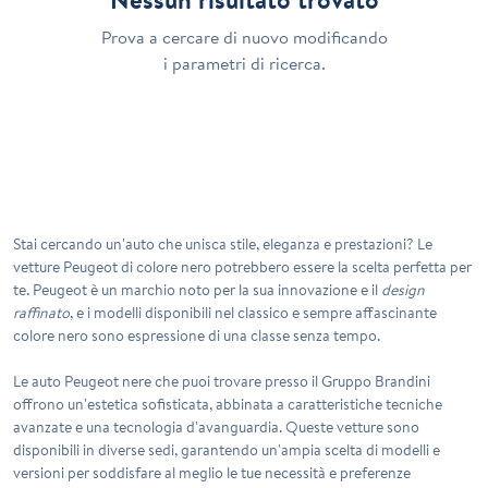
Prova a cercare di nuovo modificando
i parametri di ricerca.
Stai cercando un'auto che unisca stile, eleganza e prestazioni? Le
vetture Peugeot di colore nero potrebbero essere la scelta perfetta per
te. Peugeot è un marchio noto per la sua
innovazione
e il
design
raffinato
, e i modelli disponibili nel classico e sempre affascinante
colore nero sono espressione di una classe senza tempo.
Le
auto Peugeot nere
che puoi trovare presso il Gruppo Brandini
offrono un'estetica sofisticata, abbinata a caratteristiche tecniche
avanzate e una tecnologia d'avanguardia. Queste vetture sono
disponibili in diverse sedi, garantendo un'ampia scelta di modelli e
versioni per soddisfare al meglio le tue necessità e preferenze