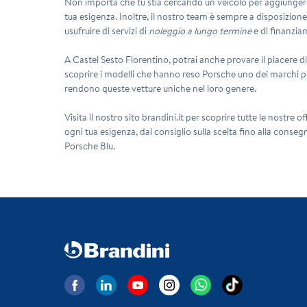
Non importa che tu stia cercando un veicolo per aggiungere 
tua esigenza. Inoltre, il nostro team è sempre a disposizione p
usufruire di servizi di
noleggio a lungo termine
e di finanziam
A Castel Sesto Fiorentino, potrai anche provare il piacere d
scoprire i modelli che hanno reso Porsche uno dei marchi pi
rendono queste vetture uniche nel loro genere.
Visita il nostro sito brandini.it per scoprire tutte le nostre 
ogni tua esigenza, dal consiglio sulla scelta fino alla conseg
Porsche Blu
.