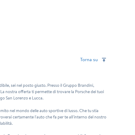
Torna su
bile, sei nel posto giusto. Presso il Gruppo Brandini,
. La nostra offerta ti permette di trovare la Porsche dei tuoi
go San Lorenzo
e
Lucca
.
mito nel mondo delle auto sportive di lusso. Che tu stia
roverai certamente l'auto che fa per te all'interno del nostro
abilità.