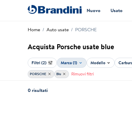
Nuovo
Usato
Home
Auto usate
PORSCHE
Acquista Porsche usate blue
Filtri
(2)
Marca (1)
Modello
Carbur
Rimuovi filtri
PORSCHE
Blu
0 risultati