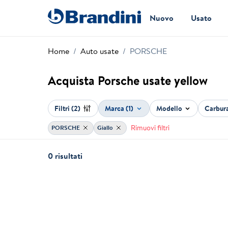
Nuovo
Usato
Home
Auto usate
PORSCHE
Acquista Porsche usate yellow
Filtri
(2)
Marca (1)
Modello
Carbur
Rimuovi filtri
PORSCHE
Giallo
0 risultati