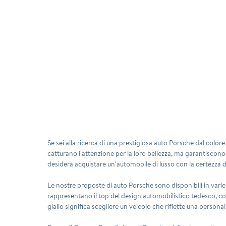
Se sei alla ricerca di una prestigiosa auto Porsche dal colore 
catturano l'attenzione per la loro bellezza, ma garantiscono 
desidera acquistare un'automobile di lusso con la certezza d
Le nostre proposte di auto Porsche sono disponibili in vari
rappresentano il top del design automobilistico tedesco, co
giallo significa scegliere un veicolo che riflette una persona