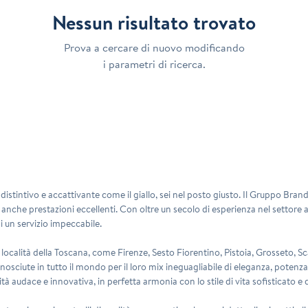
Nessun risultato trovato
Prova a cercare di nuovo modificando
i parametri di ricerca.
distintivo e accattivante come il giallo, sei nel posto giusto. Il
Gruppo Brand
anche prestazioni eccellenti. Con oltre un secolo di esperienza nel settore au
i un servizio impeccabile.
e località della Toscana, come Firenze, Sesto Fiorentino, Pistoia, Grosseto,
nosciute in tutto il mondo per il loro mix ineguagliabile di eleganza, poten
lità audace e innovativa, in perfetta armonia con lo stile di vita sofisticato e