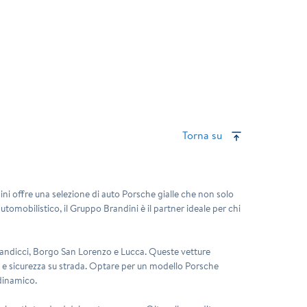
Torna su
ini
offre una selezione di auto Porsche gialle che non solo
tomobilistico, il Gruppo Brandini è il partner ideale per chi
 Scandicci, Borgo San Lorenzo e Lucca. Queste vetture
za e sicurezza su strada. Optare per un modello Porsche
 dinamico.