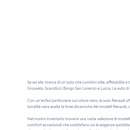
Se sei alla ricerca di un'auto che combini stile, affidabilità 
Grosseto, Scandicci, Borgo San Lorenzo e Lucca. Le auto di ma
Con un'enfasi particolare sul colore nero, le auto Renault o
tonalità nera esalta le linee dinamiche dei modelli Renault
Nel nostro inventario troverai una vasta selezione di modelli
comfort eccezionali che soddisfano sia le esigenze quotidiane