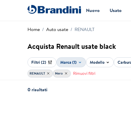
Nuovo
Usato
Home
Auto usate
RENAULT
Acquista Renault usate black
Filtri
(2)
Marca (1)
Modello
Carbur
Rimuovi filtri
RENAULT
Nero
0 risultati