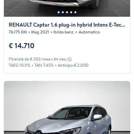
RENAULT Captur 1.6 plug-in hybrid Intens E-Tech 160cv auto my21
76.175 KM
Mag 2021
Ibrida benz.
Automatico
€ 14.710
Finanzia da € 202
/mese x 84 mesi
TAEG 10.11%
TAN 7.45%
Anticipo € 2.000