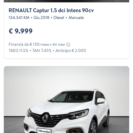
RENAULT Captur 1.5 dci Intens 90cv
134.341 KM
Giu 2018
Diesel
Manuale
€ 9.999
Finanzia da € 130
/mese x 84 mesi
TAEG 11.5%
TAN 7.45%
Anticipo € 2.000