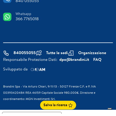
840 055055
Whatsapp
366 7765018
840055055
Tutte le sedi
Organizzazione
Responsabile Protezione Dati:
dpo@brandini.it
FAQ
Sviluppato da
Brandini Spa - Via Arturo Chiari, 9/11/13 - 50127 Firenze C.F. e P. IVA
00393420484 REA 46159 Capitale Sociale 980.000€. Direzione e
coordinamento: MGN Investimenti Srl.
Salva la ricerca