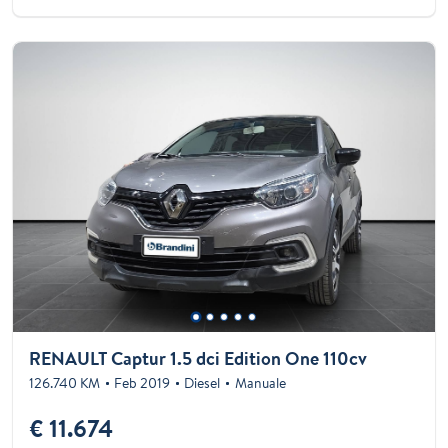
RENAULT Captur 1.5 dci Edition One 110cv
126.740 KM
Feb 2019
Diesel
Manuale
€ 11.674