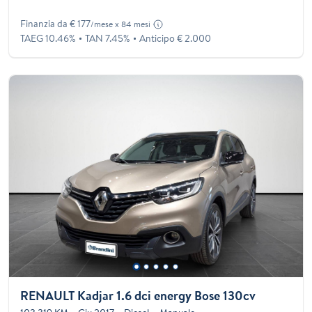
Finanzia da € 177
/mese x 84 mesi
TAEG 10.46%
TAN 7.45%
Anticipo € 2.000
RENAULT Kadjar 1.6 dci energy Bose 130cv