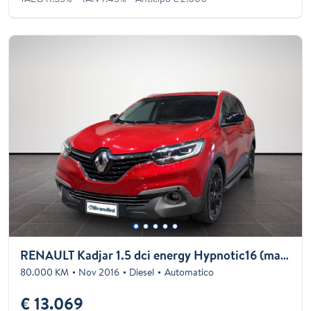
RENAULT Kadjar 1.5 dci energy Hypnotic16 (magnetik) 110cv edc
80.000 KM
Nov 2016
Diesel
Automatico
€ 13.069