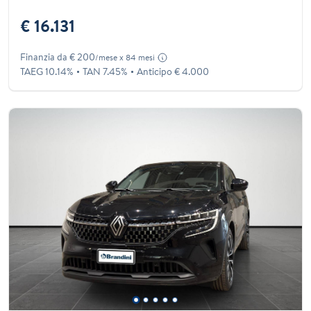
€ 16.131
Finanzia da € 200
/mese x 84 mesi
TAEG 10.14%
TAN 7.45%
Anticipo € 4.000