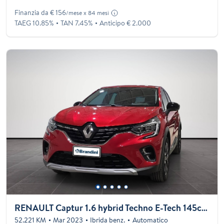
Finanzia da € 156
/mese x 84 mesi
TAEG 10.85%
TAN 7.45%
Anticipo € 2.000
RENAULT Captur 1.6 hybrid Techno E-Tech 145cv auto
52.221 KM
Mar 2023
Ibrida benz.
Automatico