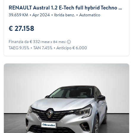
RENAULT Austral 1.2 E-Tech full hybrid Techno 200cv
39.659 KM
Apr 2024
Ibrida benz.
Automatico
€ 27.158
Finanzia da € 332
/mese x 84 mesi
TAEG 9.15%
TAN 7.45%
Anticipo € 6.000