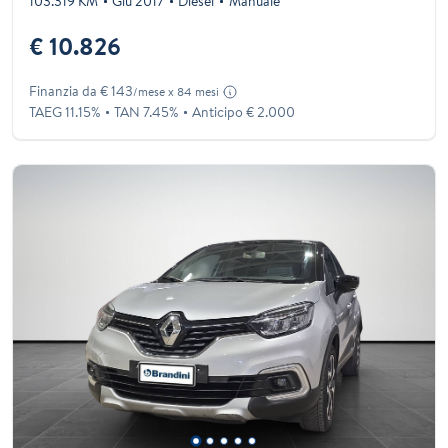
103.319 KM
Giu 2017
Diesel
Manuale
€ 10.826
Finanzia da € 143
/mese x 84 mesi
TAEG 11.15%
TAN 7.45%
Anticipo € 2.000