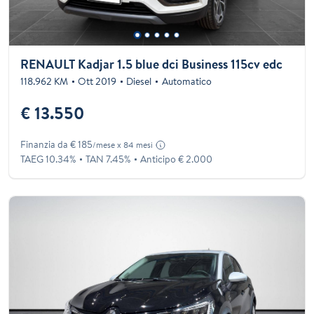
RENAULT Kadjar 1.5 blue dci Business 115cv edc
118.962 KM
Ott 2019
Diesel
Automatico
€ 13.550
Finanzia da € 185
/mese x 84 mesi
TAEG 10.34%
TAN 7.45%
Anticipo € 2.000