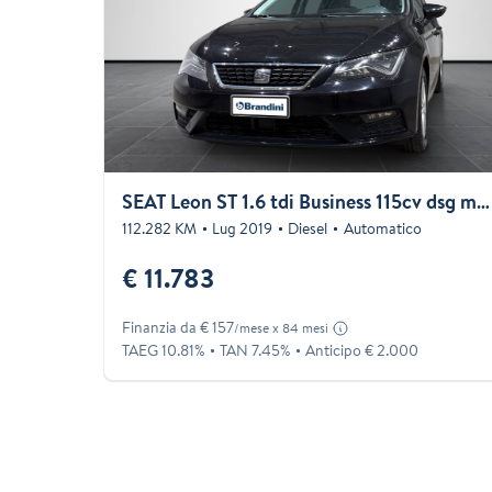
SEAT Leon ST 1.6 tdi Business 115cv dsg my19
112.282 KM
Lug 2019
Diesel
Automatico
€ 11.783
Finanzia da € 157
/mese x 84 mesi
TAEG 10.81%
TAN 7.45%
Anticipo € 2.000