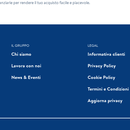
nziarie per rendere il tuo acquisto facile e piacevole.
IL GRUPPO
LEGAL
Chi siamo
Informativa clienti
Lavora con noi
Privacy Policy
News & Eventi
Cookie Policy
Termini e Condizioni
Aggiorna privacy