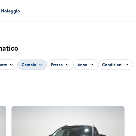
Noleggio
matico
ante
Cambio
Prezzo
Anno
Condizioni