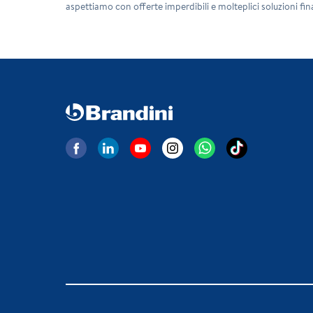
aspettiamo con offerte imperdibili e molteplici soluzioni fina