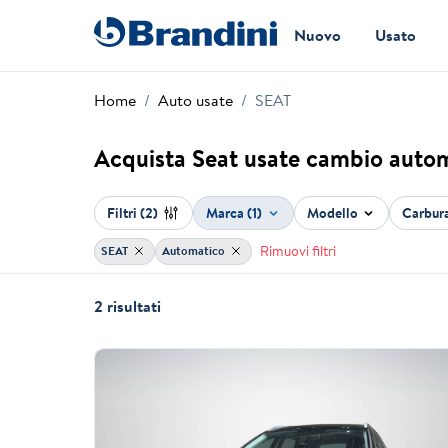
Nuovo
Usato
Home
Auto usate
SEAT
Acquista Seat usate cambio auto
Filtri
(2)
Marca (1)
Modello
Carbur
Rimuovi filtri
SEAT
Automatico
2 risultati