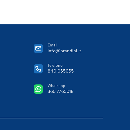
Email
info@brandini.it
Telefono
840 055055
Whatsapp
366 7765018