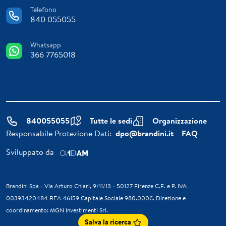
Telefono
840 055055
Whatsapp
366 7765018
840055055
Tutte le sedi
Organizzazione
Responsabile Protezione Dati:
dpo@brandini.it
FAQ
Sviluppato da
Brandini Spa - Via Arturo Chiari, 9/11/13 - 50127 Firenze C.F. e P. IVA
00393420484 REA 46159 Capitale Sociale 980.000€. Direzione e
coordinamento: MGN Investimenti Srl.
Salva la ricerca