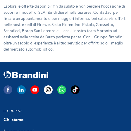
Esplora le offerte disponibili fin da subito e non perdere l’occasione di
scoprire i modelli di SEAT ibridi diesel nella tua area. Contattaci per
fissare un appuntamento o per maggiori informazioni sui servizi offerti
nelle nostre sedi di
Firenze
,
Sesto Fiorentino
,
Pistoia
,
Grossetto
,
Scandicci
,
Borgo San Lorenzo
e
Lucca
. Il nostro team è pronto ad
assisterti nella scelta dell'auto perfetta per te. Con il Gruppo Brandini,
oltre un secolo di esperienza è al tuo servizio per offrirti solo il meglio
del mercato automobilistico.
IL GRUPPO
Chi siamo
Lavora con noi