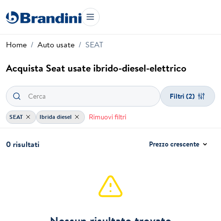
Home
Auto usate
SEAT
Acquista Seat usate ibrido-diesel-elettrico
Filtri
(2)
Rimuovi filtri
SEAT
Ibrida diesel
0 risultati
Prezzo crescente
Nessun risultato trovato