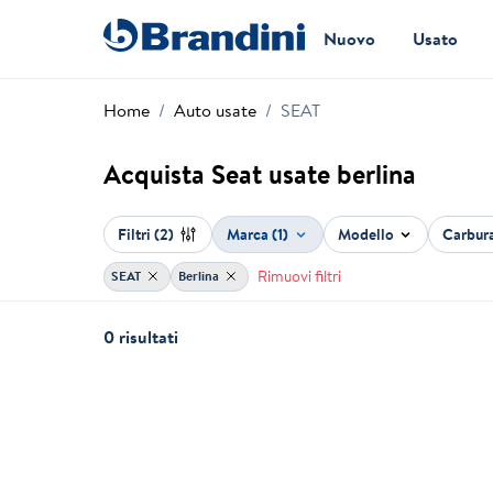
Nuovo
Usato
Home
Auto usate
SEAT
Acquista Seat usate berlina
Filtri
(2)
Marca (1)
Modello
Carbur
Rimuovi filtri
SEAT
Berlina
0 risultati