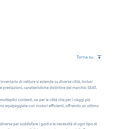
Torna su
nventario di vetture si estende su diverse città, inclusi
e prestazioni, caratteristiche distintive del marchio SEAT.
molteplici contesti, sia per la città che per i viaggi più
ono equipaggiate con motori efficienti, offrendo un ottimo
verse per soddisfare i gusti e le necessità di ogni tipo di