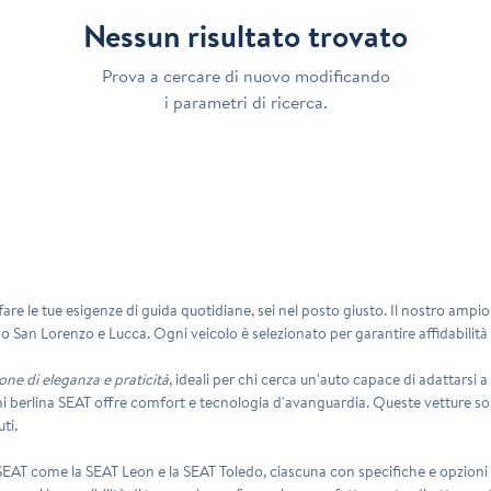
Nessun risultato trovato
Prova a cercare di nuovo modificando
i parametri di ricerca.
are le tue esigenze di guida quotidiane, sei nel posto giusto. Il nostro ampio i
o San Lorenzo e Lucca. Ogni veicolo è selezionato per garantire affidabilità 
ne di eleganza e praticità
, ideali per chi cerca un'auto capace di adattarsi a 
ni berlina SEAT offre comfort e tecnologia d'avanguardia. Queste vetture s
ti.
 SEAT come la SEAT Leon e la SEAT Toledo, ciascuna con specifiche e opzioni di