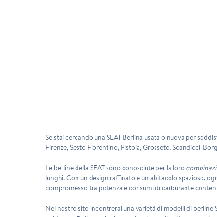
Se stai cercando una
SEAT Berlina usata o nuova
per soddisf
Firenze, Sesto Fiorentino, Pistoia, Grosseto, Scandicci, Borg
Le berline della SEAT sono conosciute per la loro
combinazio
lunghi. Con un design raffinato e un abitacolo spazioso, og
compromesso tra potenza e consumi di carburante contenu
Nel nostro sito incontrerai una varietà di modelli di berline