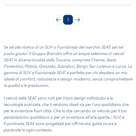
1
Se sei alla ricerca di un SUV o Fuoristrada del marchio SEAT, sei nel
posto giusto! Il Gruppo Brandini offre un’ampia selezione di veicoli
SEAT in diverse località della Toscana, comprese Firenze, Sesto
Fiorentino, Pistoia, Grosseto, Scandicci, Borgo San Lorenzo e Lucca. La
gamma di SUV e Fuoristrada SEAT è perfetta per chi desidera un mix
ideale di comfort, robustezza e design moderno, senza compromettere
la qualità e le prestazioni.
I veicoli della SEAT
sono noti per il loro design sofisticato e la
tecnologia avanzata, che li rendono ideali sia per l'uso quotidiano che
per le avventure fuori città. Che tu stia cercando un veicolo per il tuo
pendolarismo quotidiano o per un'avventura all'aria aperta, i SUV e
Fuoristrada SEAT sono progettati per offrire una guida sicura e
piacevole in ogni contesto.