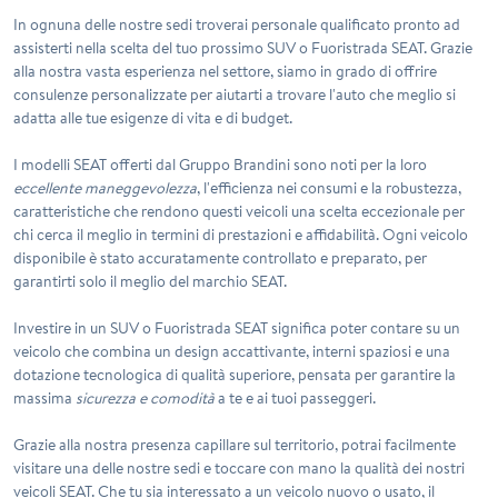
In
ognuna delle nostre sedi
troverai personale qualificato pronto ad
assisterti nella scelta del tuo prossimo SUV o Fuoristrada SEAT. Grazie
alla nostra vasta esperienza nel settore, siamo in grado di offrire
consulenze personalizzate per aiutarti a trovare l'auto che meglio si
adatta alle tue esigenze di vita e di budget.
I modelli SEAT offerti dal Gruppo Brandini sono noti per la loro
eccellente maneggevolezza
, l'efficienza nei consumi e la robustezza,
caratteristiche che rendono questi veicoli una scelta eccezionale per
chi cerca il meglio in termini di
prestazioni e affidabilità
. Ogni veicolo
disponibile è stato accuratamente controllato e preparato, per
garantirti solo il meglio del marchio SEAT.
Investire in un SUV o Fuoristrada SEAT significa poter contare su un
veicolo che combina un design accattivante, interni spaziosi e una
dotazione tecnologica di qualità superiore, pensata per garantire la
massima
sicurezza e comodità
a te e ai tuoi passeggeri.
Grazie alla nostra
presenza capillare
sul territorio, potrai facilmente
visitare una delle nostre sedi e toccare con mano la qualità dei nostri
veicoli SEAT. Che tu sia interessato a un veicolo nuovo o usato, il