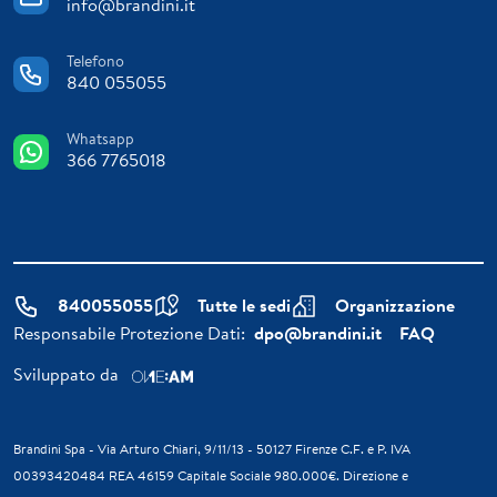
info@brandini.it
Telefono
840 055055
Whatsapp
366 7765018
840055055
Tutte le sedi
Organizzazione
Responsabile Protezione Dati:
dpo@brandini.it
FAQ
Sviluppato da
Brandini Spa - Via Arturo Chiari, 9/11/13 - 50127 Firenze C.F. e P. IVA
00393420484 REA 46159 Capitale Sociale 980.000€. Direzione e