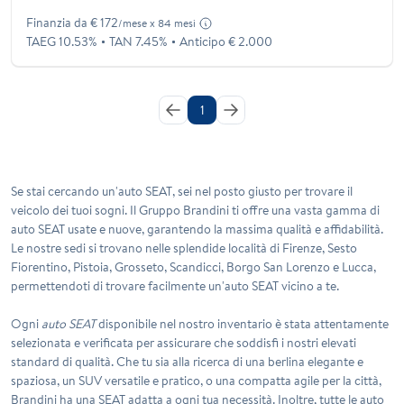
Finanzia da € 172
/mese x 84 mesi
TAEG 10.53%
TAN 7.45%
Anticipo € 2.000
1
Se stai cercando un'auto
SEAT
, sei nel posto giusto per trovare il
veicolo dei tuoi sogni. Il Gruppo Brandini ti offre una vasta gamma di
auto SEAT usate e nuove, garantendo la massima qualità e affidabilità.
Le nostre sedi si trovano nelle splendide località di Firenze, Sesto
Fiorentino, Pistoia, Grosseto, Scandicci, Borgo San Lorenzo e Lucca,
permettendoti di trovare facilmente un'auto SEAT vicino a te.
Ogni
auto SEAT
disponibile nel nostro inventario è stata attentamente
selezionata e verificata per assicurare che soddisfi i nostri elevati
standard di qualità. Che tu sia alla ricerca di una berlina elegante e
spaziosa, un SUV versatile e pratico, o una compatta agile per la città,
Brandini ha una SEAT adatta a ogni tua necessità. Inoltre, tutte le auto