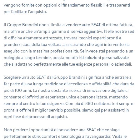
vengono fornite con opzioni di finanziamento flessibili e trasparenti
per facilitare l'acquisto.
Il
Gruppo Brandini
non si limita a vendere auto SEAT di ottima fattura,
ma offre anche un'ampia gamma di servizi aggiuntivi. Nelle nostre sedi
di officina altamente attrezzate, troverai tecnici esperti pronti a
prendersi cura della tua vettura, assicurando che ogni intervento sia
eseguito con la massima professionalità. Se invece stai pensando a un
noleggio a lungo termine, possiamo offrirti soluzioni personalizzate
che si adattano perfettamente alle tue esigenze personali o aziendali.
Scegliere un'auto SEAT dal Gruppo Brandini significa anche entrare a
far parte di una lunga tradizione di eccellenza e affidabilità che dura da
più di 100 anni. La nostra costante ricerca di innovazione digitale ci
consente di offrirti un'esperienza unica e personalizzata, mettendo
sempre al centro le tue esigenze. Con più di 380 collaboratori sempre
pronti a offrire il miglior servizio possibile, siamo qui per assisterti in
ogni fase del processo di acquisto.
Non perdere l'opportunità di possedere una SEAT che coniuga
perfettamente stile, comfort e tecnologia all'avanguardia. Visita le