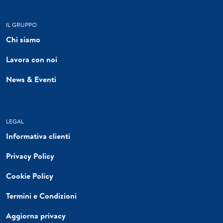
IL GRUPPO
Chi siamo
Lavora con noi
News & Eventi
LEGAL
Informativa clienti
Privacy Policy
Cookie Policy
Termini e Condizioni
Aggiorna privacy