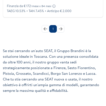
Finanzia da € 172
/mese x 84 mesi
TAEG 10.53%
TAN 7.45%
Anticipo € 2.000
1
Se stai cercando un'auto SEAT, il Gruppo Brandini è la
soluzione ideale in Toscana. Con una presenza consolidata
da oltre 100 anni, il nostro gruppo vanta sedi
strategicamente posizionate a Firenze, Sesto Fiorentino,
Pistoia, Grosseto, Scandicci, Borgo San Lorenzo e Lucca.
Che tu stia cercando una SEAT nuova o usata, il nostro
obiettivo è offrirti un'ampia gamma di modelli, garantendo
sempre la massima qualità e affidabilità.