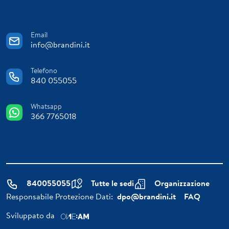
Email
info@brandini.it
Telefono
840 055055
Whatsapp
366 7765018
840055055
Tutte le sedi
Organizzazione
Responsabile Protezione Dati:
dpo@brandini.it
FAQ
Sviluppato da