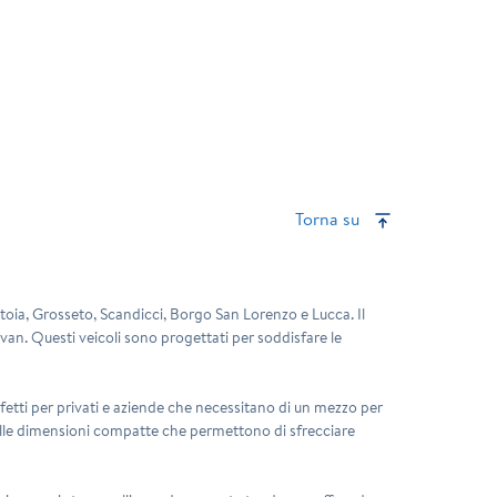
Torna su
istoia, Grosseto, Scandicci, Borgo San Lorenzo e Lucca. Il
an. Questi veicoli sono progettati per soddisfare le
erfetti per privati e aziende che necessitano di un mezzo per
 alle dimensioni compatte che permettono di sfrecciare