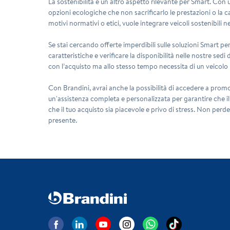
La
sostenibilità
è un altro aspetto rilevante per Smart. Con 
opzioni ecologiche che non sacrificarlo le prestazioni o la 
motivi normativi o etici, vuole integrare veicoli sostenibili ne
Se stai cercando
offerte imperdibili
sulle soluzioni Smart per
caratteristiche e verificare la disponibilità nelle nostre sedi
con l’acquisto ma allo stesso tempo necessita di un veicolo 
Con Brandini, avrai anche la possibilità di accedere a promoz
un'assistenza completa e personalizzata per garantire che il
che il tuo acquisto sia piacevole e privo di stress. Non perde
presente.