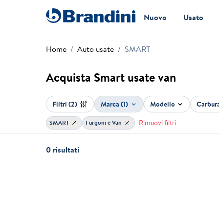
Nuovo
Usato
Home
Auto usate
SMART
Acquista Smart usate van
Filtri
(2)
Marca (1)
Modello
Carbur
Rimuovi filtri
SMART
Furgoni e Van
0 risultati