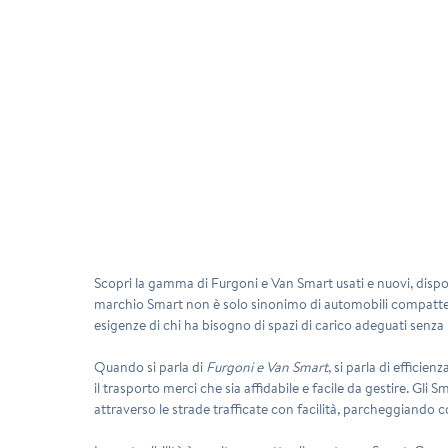
Scopri la gamma di Furgoni e Van Smart usati e nuovi
, disp
marchio Smart non è solo sinonimo di automobili compatte, m
esigenze di chi ha bisogno di spazi di carico adeguati senza r
Quando si parla di
Furgoni e Van Smart
, si parla di efficie
il trasporto merci che sia affidabile e facile da gestire. Gli 
attraverso le strade trafficate con facilità, parcheggiando 