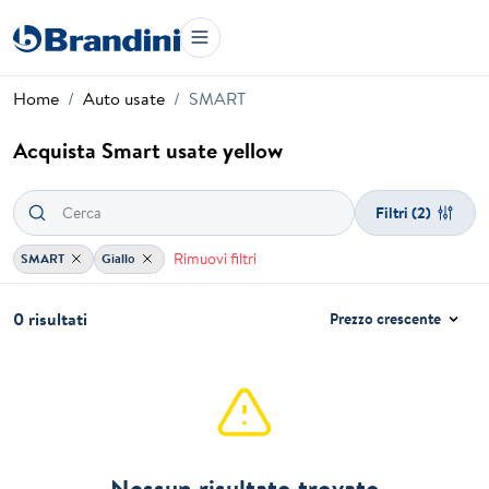
Home
Auto usate
SMART
Acquista Smart usate yellow
Filtri
(2)
Rimuovi filtri
SMART
Giallo
0 risultati
Prezzo crescente
Nessun risultato trovato