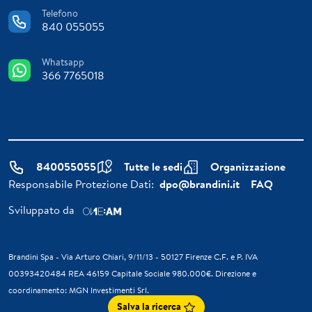
Telefono
840 055055
Whatsapp
366 7765018
840055055
Tutte le sedi
Organizzazione
Responsabile Protezione Dati:
dpo@brandini.it
FAQ
Sviluppato da
Brandini Spa - Via Arturo Chiari, 9/11/13 - 50127 Firenze C.F. e P. IVA
00393420484 REA 46159 Capitale Sociale 980.000€. Direzione e
coordinamento: MGN Investimenti Srl.
Salva la ricerca