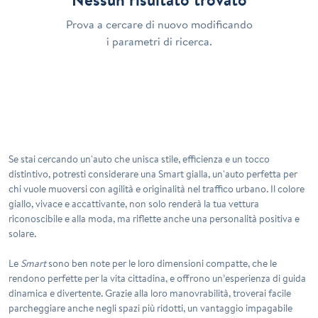
Prova a cercare di nuovo modificando
i parametri di ricerca.
Se stai cercando un'auto che unisca stile, efficienza e un tocco
distintivo, potresti considerare una
Smart gialla
, un'auto perfetta per
chi vuole muoversi con agilità e originalità nel traffico urbano. Il colore
giallo, vivace e accattivante, non solo renderà la tua vettura
riconoscibile e alla moda, ma riflette anche una personalità positiva e
solare.
Le
Smart
sono ben note per le loro dimensioni compatte, che le
rendono perfette per la vita cittadina, e offrono un’esperienza di guida
dinamica e divertente. Grazie alla loro manovrabilità, troverai facile
parcheggiare anche negli spazi più ridotti, un vantaggio impagabile