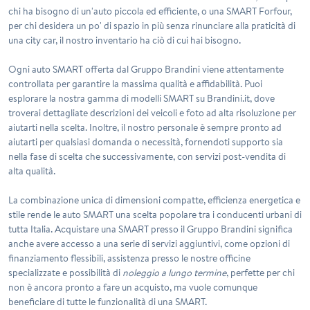
chi ha bisogno di un'auto piccola ed efficiente, o una SMART Forfour,
per chi desidera un po' di spazio in più senza rinunciare alla praticità di
una city car, il nostro inventario ha ciò di cui hai bisogno.
Ogni auto SMART offerta dal Gruppo Brandini viene attentamente
controllata per garantire la massima qualità e affidabilità. Puoi
esplorare la nostra gamma di modelli SMART su Brandini.it, dove
troverai dettagliate descrizioni dei veicoli e foto ad alta risoluzione per
aiutarti nella scelta. Inoltre, il nostro personale è sempre pronto ad
aiutarti per qualsiasi domanda o necessità, fornendoti supporto sia
nella fase di scelta che successivamente, con servizi post-vendita di
alta qualità.
La combinazione unica di dimensioni compatte, efficienza energetica e
stile rende le auto SMART una scelta popolare tra i conducenti urbani di
tutta Italia. Acquistare una SMART presso il Gruppo Brandini significa
anche avere accesso a una serie di servizi aggiuntivi, come opzioni di
finanziamento flessibili, assistenza presso le nostre officine
specializzate e possibilità di
noleggio a lungo termine
, perfette per chi
non è ancora pronto a fare un acquisto, ma vuole comunque
beneficiare di tutte le funzionalità di una SMART.