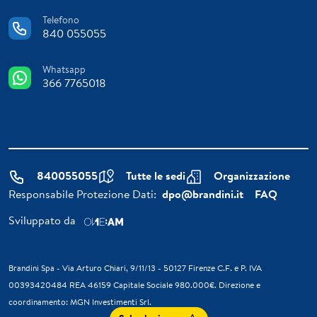
Telefono
840 055055
Whatsapp
366 7765018
840055055
Tutte le sedi
Organizzazione
Responsabile Protezione Dati:
dpo@brandini.it
FAQ
Sviluppato da
Brandini Spa - Via Arturo Chiari, 9/11/13 - 50127 Firenze C.F. e P. IVA
00393420484 REA 46159 Capitale Sociale 980.000€. Direzione e
coordinamento: MGN Investimenti Srl.