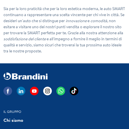
Sia per la loro praticità che per la loro estetica moderna, le auto SMART
continuano a rappresentare una scelta vincente per chi vive in città. Se
desideri un'auto che si distingue per
innovazione
e
comodità
, non
esitare a visitare uno dei nostri punti vendita o esplorare il nostro sito
per trovare la SMART perfetta per te. Grazie alla nostra attenzione alla
soddisfazione del cliente
e all'impegno a fornire il meglio in termini di
qualità e servizio, siamo sicuri che troverai la tua prossima auto ideale
tra le nostre proposte.
IL GRUPPO
Chi siamo