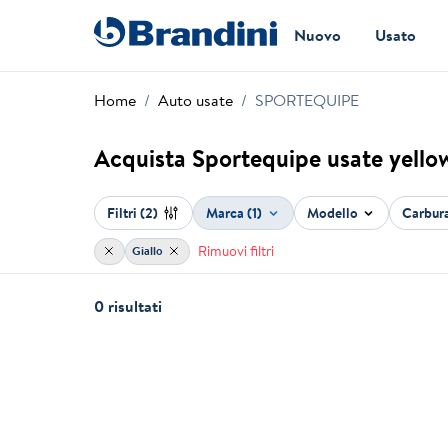
Nuovo
Usato
Home
Auto usate
SPORTEQUIPE
Acquista Sportequipe usate yello
Filtri
(2)
Marca (1)
Modello
Carbur
Rimuovi filtri
Giallo
0 risultati