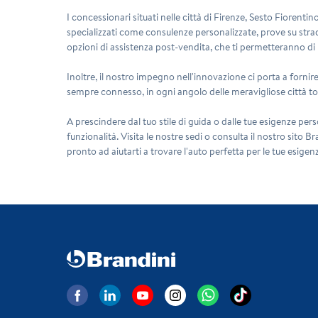
I concessionari situati nelle città di Firenze, Sesto Fiorenti
specializzati come consulenze personalizzate, prove su strad
opzioni di assistenza post-vendita, che ti permetteranno di ma
Inoltre, il nostro impegno nell'innovazione ci porta a fornir
sempre connesso, in ogni angolo delle meravigliose città to
A prescindere dal tuo stile di guida o dalle tue esigenze pers
funzionalità. Visita le nostre sedi o consulta il nostro sito 
pronto ad aiutarti a trovare l'auto perfetta per le tue esigen