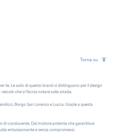
Torna su
er te. Le auto di questo brand si distinguono per il design
 veicolo che si faccia notare sulla strada.
 Scandicci, Borgo San Lorenzo e Lucca. Grazie a questa
 tipo di conducente. Dal motore potente che garantisce
 di guida entusiasmante e senza compromessi.