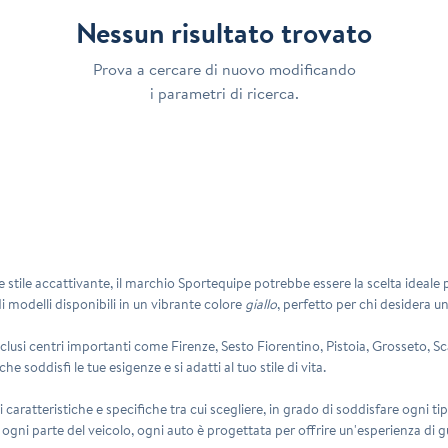
Nessun risultato trovato
Prova a cercare di nuovo modificando
i parametri di ricerca.
e stile accattivante, il marchio
Sportequipe
potrebbe essere la scelta ideale p
modelli disponibili in un vibrante colore
giallo
, perfetto per chi desidera un
 inclusi centri importanti come Firenze, Sesto Fiorentino, Pistoia, Grosseto,
 soddisfi le tue esigenze e si adatti al tuo stile di vita.
 caratteristiche e specifiche tra cui scegliere, in grado di soddisfare ogni
te in ogni parte del veicolo, ogni auto è progettata per offrire un'esperienza