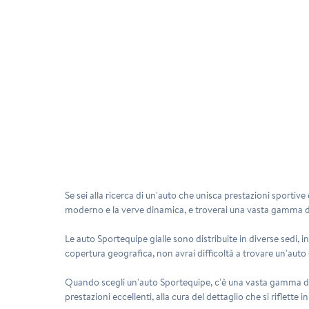
Se sei alla ricerca di un'auto che unisca prestazioni sportive 
moderno e la verve dinamica, e troverai una vasta gamma di 
Le auto
Sportequipe
gialle sono distribuite in diverse sedi,
copertura geografica, non avrai difficoltà a trovare un'auto che
Quando scegli un'auto
Sportequipe
, c'è una vasta gamma di
prestazioni eccellenti, alla cura del dettaglio che si riflet