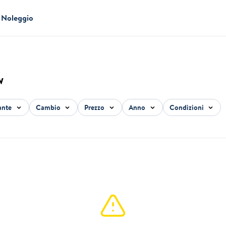
Noleggio
w
ante
Cambio
Prezzo
Anno
Condizioni