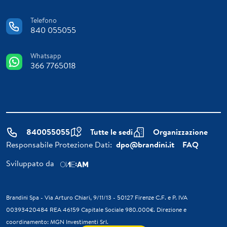
Telefono
840 055055
Whatsapp
366 7765018
840055055
Tutte le sedi
Organizzazione
Responsabile Protezione Dati:
dpo@brandini.it
FAQ
Sviluppato da
Brandini Spa - Via Arturo Chiari, 9/11/13 - 50127 Firenze C.F. e P. IVA
00393420484 REA 46159 Capitale Sociale 980.000€. Direzione e
coordinamento: MGN Investimenti Srl.