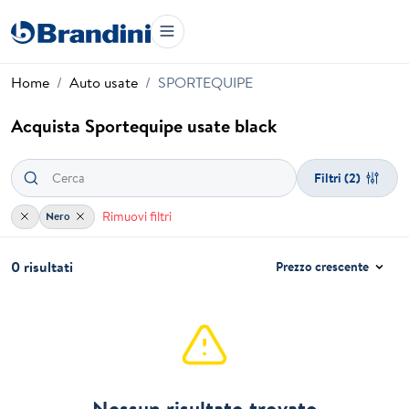
Home
Auto usate
SPORTEQUIPE
Acquista Sportequipe usate black
Filtri
(2)
Rimuovi filtri
Nero
0 risultati
Prezzo crescente
Nessun risultato trovato