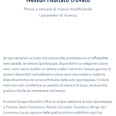
Prova a cercare di nuovo modificando
i parametri di ricerca.
Se stai cercando un'auto che unisca stile, prestazioni e un'affidabilità
ineccepibile, le vetture Sportequipe, disponibili in un elegante colore
nero, sono senza dubbio un'ottima scelta. Cerca tra l'ampia gamma di
opzioni disponibili nel bellissimo colore nero che mette in risalto le
linee dinamiche e le curve sofisticate delle auto Sportequipe. Il colore
nero non solo conferisce un aspetto di classe e di lusso, ma è anche
pratico e facile da mantenere nel tempo.
Il nostro
Gruppo Brandini
offre un'ampia selezione di auto Sportequipe
a
Firenze
,
Sesto Fiorentino
,
Pistoia
,
Grosseto
,
Scandicci
,
Borgo San
Lorenzo
e
Lucca
, ognuna delle quali pronta a soddisfare ogni tua