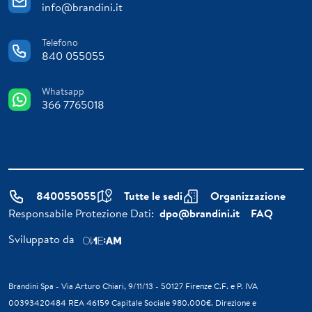
info@brandini.it
Telefono
840 055055
Whatsapp
366 7765018
840055055
Tutte le sedi
Organizzazione
Responsabile Protezione Dati:
dpo@brandini.it
FAQ
Sviluppato da
Brandini Spa - Via Arturo Chiari, 9/11/13 - 50127 Firenze C.F. e P. IVA
00393420484 REA 46159 Capitale Sociale 980.000€. Direzione e