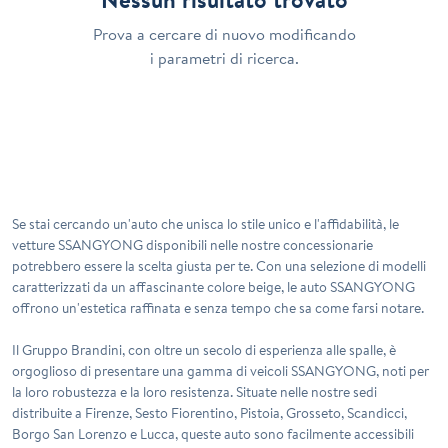
Prova a cercare di nuovo modificando
i parametri di ricerca.
Se stai cercando un'auto che unisca lo stile unico e l'affidabilità, le
vetture
SSANGYONG
disponibili nelle nostre concessionarie
potrebbero essere la scelta giusta per te. Con una selezione di modelli
caratterizzati da un affascinante colore
beige
, le auto SSANGYONG
offrono un'estetica raffinata e senza tempo che sa come farsi notare.
Il Gruppo Brandini, con oltre un secolo di esperienza alle spalle, è
orgoglioso di presentare una gamma di veicoli SSANGYONG, noti per
la loro robustezza e la loro resistenza. Situate nelle nostre sedi
distribuite a Firenze, Sesto Fiorentino, Pistoia, Grosseto, Scandicci,
Borgo San Lorenzo e Lucca, queste auto sono facilmente accessibili