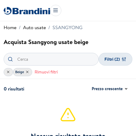
Home
Auto usate
SSANGYONG
Acquista Ssangyong usate beige
Filtri
(2)
Rimuovi filtri
Beige
0 risultati
Prezzo crescente
Nessun risultato trovato