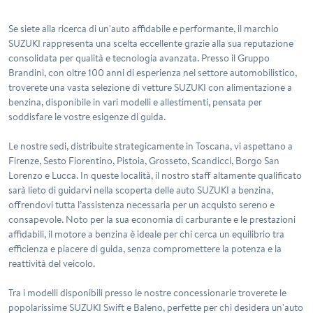
Se siete alla ricerca di un'auto affidabile e performante, il marchio
SUZUKI rappresenta una scelta eccellente grazie alla sua reputazione
consolidata per qualità e tecnologia avanzata. Presso il Gruppo
Brandini, con oltre 100 anni di esperienza nel settore automobilistico,
troverete una vasta selezione di vetture SUZUKI con alimentazione a
benzina, disponibile in vari modelli e allestimenti, pensata per
soddisfare le vostre esigenze di guida.
Le nostre sedi, distribuite strategicamente in Toscana, vi aspettano a
Firenze, Sesto Fiorentino, Pistoia, Grosseto, Scandicci, Borgo San
Lorenzo e Lucca. In queste località, il nostro staff altamente qualificato
sarà lieto di guidarvi nella scoperta delle auto SUZUKI a benzina,
offrendovi tutta l’assistenza necessaria per un acquisto sereno e
consapevole. Noto per la sua economia di carburante e le prestazioni
affidabili, il motore a benzina è ideale per chi cerca un equilibrio tra
efficienza e piacere di guida, senza compromettere la potenza e la
reattività del veicolo.
Tra i modelli disponibili presso le nostre concessionarie troverete le
popolarissime SUZUKI Swift e Baleno, perfette per chi desidera un'auto