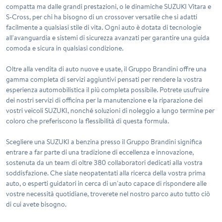
compatta ma dalle grandi prestazioni, o le dinamiche SUZUKI Vitara e
S-Cross, per chi ha bisogno di un crossover versatile che si adatti
facilmente a qualsiasi stile di vita. Ogni auto è dotata di tecnologie
all'avanguardia e sistemi di sicurezza avanzati per garantire una guida
comoda e sicura in qualsiasi condizione.
Oltre alla vendita di auto nuove e usate, il Gruppo Brandini offre una
gamma completa di servizi aggiuntivi pensati per rendere la vostra
esperienza automobilistica il più completa possibile. Potrete usufruire
dei nostri servizi di officina per la manutenzione e la riparazione dei
vostri veicoli SUZUKI, nonché soluzioni di noleggio a lungo termine per
coloro che preferiscono la flessibilità di questa formula.
Scegliere una SUZUKI a benzina presso il Gruppo Brandini significa
entrare a far parte di una tradizione di eccellenza e innovazione,
sostenuta da un team di oltre 380 collaboratori dedicati alla vostra
soddisfazione. Che siate neopatentati alla ricerca della vostra prima
auto, o esperti guidatori in cerca di un'auto capace di rispondere alle
vostre necessità quotidiane, troverete nel nostro parco auto tutto ciò
di cui avete bisogno.