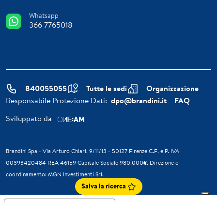
Whatsapp
366 7765018
840055055
Tutte le sedi
Organizzazione
Responsabile Protezione Dati:
dpo@brandini.it
FAQ
Sviluppato da
Brandini Spa - Via Arturo Chiari, 9/11/13 - 50127 Firenze C.F. e P. IVA
00393420484 REA 46159 Capitale Sociale 980.000€. Direzione e
coordinamento: MGN Investimenti Srl.
Salva la ricerca
Informativa sulla raccolta