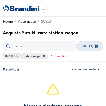
Home
Auto usate
SUZUKI
Acquista Suzuki usate station-wagon
Filtri
(2)
Rimuovi filtri
SUZUKI
Station wagon
0 risultati
Prezzo crescente
Nessun risultato trovato