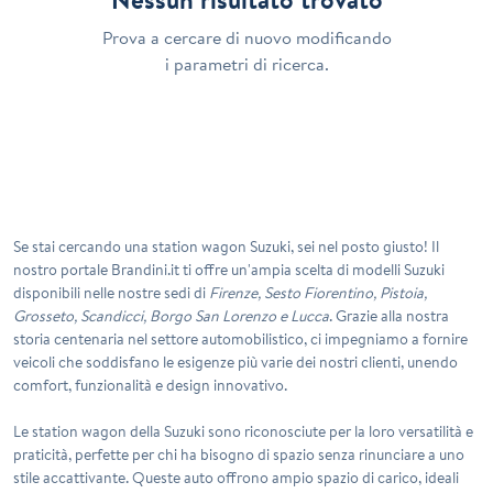
Prova a cercare di nuovo modificando
i parametri di ricerca.
Se stai cercando una
station wagon Suzuki
, sei nel posto giusto! Il
nostro portale Brandini.it ti offre un'ampia scelta di modelli Suzuki
disponibili nelle nostre sedi di
Firenze, Sesto Fiorentino, Pistoia,
Grosseto, Scandicci, Borgo San Lorenzo e Lucca
. Grazie alla nostra
storia centenaria nel settore automobilistico, ci impegniamo a fornire
veicoli che soddisfano le esigenze più varie dei nostri clienti, unendo
comfort, funzionalità e design innovativo.
Le station wagon della Suzuki sono riconosciute per la loro
versatilità
e
praticità, perfette per chi ha bisogno di spazio senza rinunciare a uno
stile accattivante. Queste auto offrono ampio spazio di carico, ideali