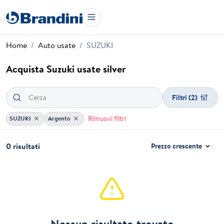
Home
Auto usate
SUZUKI
Acquista Suzuki usate silver
Filtri
(2)
Rimuovi filtri
SUZUKI
Argento
0 risultati
Prezzo crescente
Nessun risultato trovato