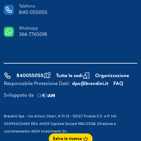
Telefono
840 055055
Whatsapp
366 7765018
840055055
Tutte le sedi
Organizzazione
Responsabile Protezione Dati:
dpo@brandini.it
FAQ
Sviluppato da
Brandini Spa - Via Arturo Chiari, 9/11/13 - 50127 Firenze C.F. e P. IVA
00393420484 REA 46159 Capitale Sociale 980.000€. Direzione e
coordinamento: MGN Investimenti Srl.
Salva la ricerca