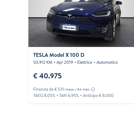
TESLA Model X 100 D
50.912 KM
Apr 2019
Elettrica
Automatico
€ 40.975
Finanzia da € 531
/mese x 84 mesi
TAEG 8.05%
TAN 6.95%
Anticipo € 8.000