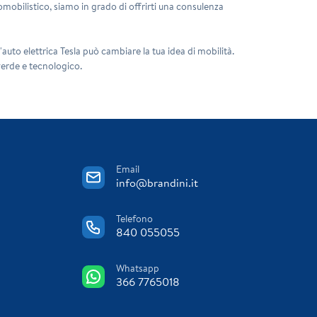
tomobilistico, siamo in grado di offrirti una consulenza
auto elettrica Tesla può cambiare la tua idea di mobilità.
 verde e tecnologico.
Email
info@brandini.it
Telefono
840 055055
Whatsapp
366 7765018