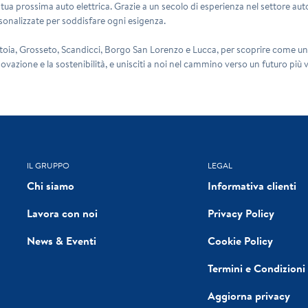
a tua prossima auto elettrica. Grazie a un secolo di esperienza nel settore au
onalizzate per soddisfare ogni esigenza.
istoia, Grosseto, Scandicci, Borgo San Lorenzo e Lucca, per scoprire come un'
ovazione e la sostenibilità, e unisciti a noi nel cammino verso un futuro più
IL GRUPPO
LEGAL
Chi siamo
Informativa clienti
Lavora con noi
Privacy Policy
News & Eventi
Cookie Policy
Termini e Condizioni
Aggiorna privacy