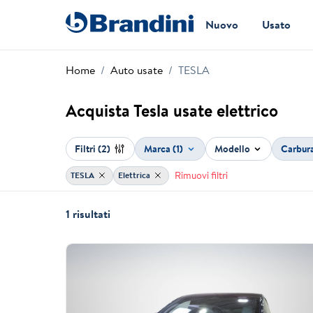
Nuovo
Usato
Home
Auto usate
TESLA
Acquista Tesla usate elettrico
Filtri
(2)
Marca (1)
Modello
Carbur
Rimuovi filtri
TESLA
Elettrica
1 risultati