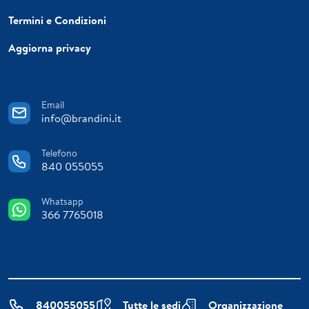
Termini e Condizioni
Aggiorna privacy
Email
info@brandini.it
Telefono
840 055055
Whatsapp
366 7765018
840055055
Tutte le sedi
Organizzazione