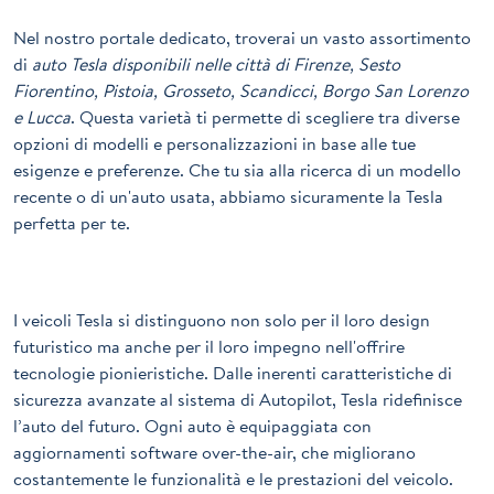
Nel nostro portale dedicato, troverai un vasto assortimento
di
auto Tesla disponibili nelle città di Firenze, Sesto
Fiorentino, Pistoia, Grosseto, Scandicci, Borgo San Lorenzo
e Lucca
. Questa varietà ti permette di scegliere tra diverse
opzioni di modelli e personalizzazioni in base alle tue
esigenze e preferenze. Che tu sia alla ricerca di un modello
recente o di un'auto usata, abbiamo sicuramente la Tesla
perfetta per te.
I veicoli
Tesla
si distinguono non solo per il loro design
futuristico ma anche per il loro impegno nell'offrire
tecnologie pionieristiche. Dalle inerenti caratteristiche di
sicurezza avanzate al sistema di Autopilot, Tesla ridefinisce
l’auto del futuro. Ogni auto è equipaggiata con
aggiornamenti software over-the-air, che migliorano
costantemente le funzionalità e le prestazioni del veicolo.