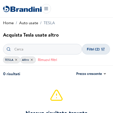
Home
Auto usate
TESLA
Acquista Tesla usate altro
Filtri
(2)
Rimuovi filtri
TESLA
Altro
0 risultati
Prezzo crescente
Nessun risultato trovato