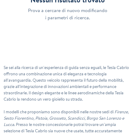
Prova a cercare di nuovo modificando
i parametri di ricerca.
Se sei alla ricerca di un'esperienza di guida senza eguali, le
Tesla Cabrio
offrono una combinazione unica di eleganza e tecnologia
all'avanguardia. Questo veicolo rappresenta il futuro della mobilità,
grazie all'integrazione di innovazioni ambientali e performance
straordinarie. Il design elegante e le linee aerodinamiche della Tesla
Cabrio la rendono un vero gioiello su strada.
I modelli che proponiamo sono disponibili nelle nostre sedi di
Firenze,
Sesto Fiorentino, Pistoia, Grosseto, Scandicci, Borgo San Lorenzo e
Lucca
. Presso le nostre concessionarie potrai trovare un'ampia
selezione di Tesla Cabrio sia nuove che usate, tutte accuratamente