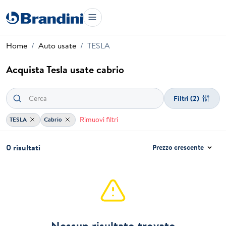
Home
Auto usate
TESLA
Acquista Tesla usate cabrio
Filtri
(2)
Rimuovi filtri
TESLA
Cabrio
0 risultati
Prezzo crescente
Nessun risultato trovato