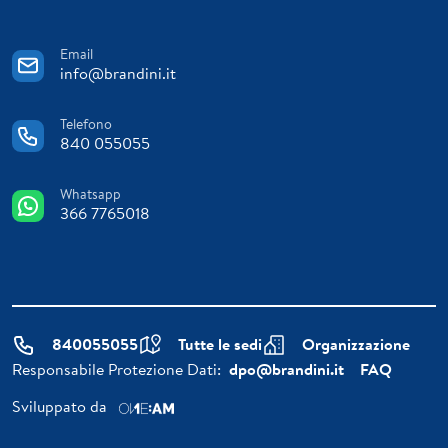
Email
info@brandini.it
Telefono
840 055055
Whatsapp
366 7765018
840055055
Tutte le sedi
Organizzazione
Responsabile Protezione Dati:
dpo@brandini.it
FAQ
Sviluppato da