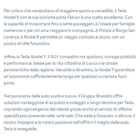
Per coloro che necessitano di maggiore spazio e versatilità, il
Tesla
Model X
con le sue iconiche porte Falcon è una scelta eccellente. Con
la capacità di trasportare fino a sette passeggeri, è l'ideale per famiglie
numerose o per chi ama viaggiare in compagnia. A Pistoia e Borgo San
Lorenzo, il Model X permette un viaggio comodo e sicuro, con un
pizzico di stile futuristico.
Infine, la
Tesla Model Y
, il SUV compatto ma spazioso, coniuga praticità
e performance, ideale per la vita cittadina di Lucca o le strade
panoramiche della regione. Versatile e dinamica, la Model Y garantisce
un'autonomia sufficientemente lunga per qualsiasi avventura fuori
porta.
Nel panorama delle auto usate e nuove, il Gruppo Brandini offre
soluzioni vantaggiose di acquisto e noleggio a lungo termine per Tesla,
coprendo ogni esigenza del cliente grazie anche al servizio di officina
specializzato presente nelle varie sedi. Che siate a Grosseto o altrove, il
nostro impegno e la nostra passione nell'offrirvi il meglio delle auto
Tesla è innegabile.