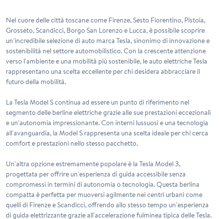
Nel cuore delle città toscane come Firenze, Sesto Fiorentino, Pistoia,
Grosseto, Scandicci, Borgo San Lorenzo e Lucca, è possibile scoprire
un'incredibile selezione di auto marca
Tesla
, sinonimo di innovazione e
sostenibilità nel settore automobilistico. Con la crescente attenzione
verso l'ambiente e una mobilità più sostenibile, le auto elettriche Tesla
rappresentano una scelta eccellente per chi desidera abbracciare il
futuro della mobilità.
La
Tesla Model S
continua ad essere un punto di riferimento nel
segmento delle berline elettriche grazie alle sue prestazioni eccezionali
e un'autonomia impressionante. Con interni lussuosi e una tecnologia
all'avanguardia, la Model S rappresenta una scelta ideale per chi cerca
comfort e prestazioni nello stesso pacchetto.
Un'altra opzione estremamente popolare è la
Tesla Model 3
,
progettata per offrire un'esperienza di guida accessibile senza
compromessi in termini di autonomia o tecnologia. Questa berlina
compatta è perfetta per muoversi agilmente nei centri urbani come
quelli di Firenze e Scandicci, offrendo allo stesso tempo un'esperienza
di guida elettrizzante grazie all'accelerazione fulminea tipica delle Tesla.