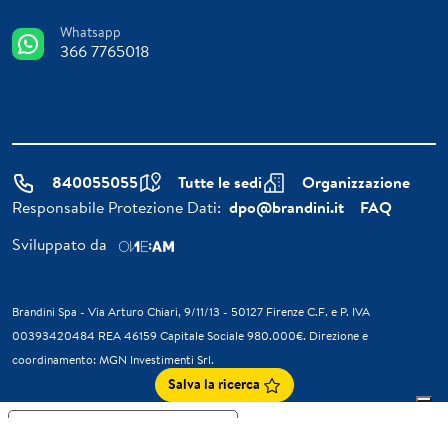
Whatsapp
366 7765018
840055055
Tutte le sedi
Organizzazione
Responsabile Protezione Dati:
dpo@brandini.it
FAQ
Sviluppato da
Brandini Spa - Via Arturo Chiari, 9/11/13 - 50127 Firenze C.F. e P. IVA
00393420484 REA 46159 Capitale Sociale 980.000€. Direzione e
coordinamento: MGN Investimenti Srl.
Salva la ricerca
Informativa sulla raccolta