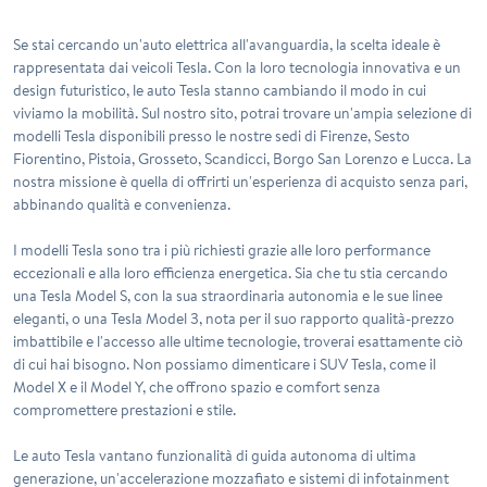
Se stai cercando un'auto elettrica all'avanguardia, la scelta ideale è
rappresentata dai veicoli Tesla. Con la loro tecnologia innovativa e un
design futuristico, le auto Tesla stanno cambiando il modo in cui
viviamo la mobilità. Sul nostro sito, potrai trovare un'ampia selezione di
modelli Tesla disponibili presso le nostre sedi di Firenze, Sesto
Fiorentino, Pistoia, Grosseto, Scandicci, Borgo San Lorenzo e Lucca. La
nostra missione è quella di offrirti un'esperienza di acquisto senza pari,
abbinando qualità e convenienza.
I modelli Tesla sono tra i più richiesti grazie alle loro performance
eccezionali e alla loro efficienza energetica. Sia che tu stia cercando
una Tesla Model S, con la sua straordinaria autonomia e le sue linee
eleganti, o una Tesla Model 3, nota per il suo rapporto qualità-prezzo
imbattibile e l'accesso alle ultime tecnologie, troverai esattamente ciò
di cui hai bisogno. Non possiamo dimenticare i SUV Tesla, come il
Model X e il Model Y, che offrono spazio e comfort senza
compromettere prestazioni e stile.
Le auto Tesla vantano funzionalità di guida autonoma di ultima
generazione, un'accelerazione mozzafiato e sistemi di infotainment