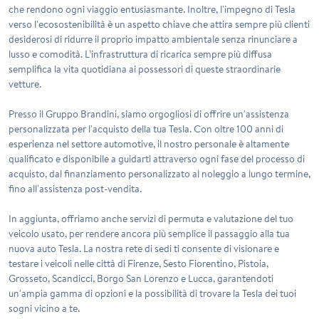
che rendono ogni viaggio entusiasmante. Inoltre, l'impegno di Tesla
verso l'ecosostenibilità è un aspetto chiave che attira sempre più clienti
desiderosi di ridurre il proprio impatto ambientale senza rinunciare a
lusso e comodità. L’infrastruttura di ricarica sempre più diffusa
semplifica la vita quotidiana ai possessori di queste straordinarie
vetture.
Presso il Gruppo Brandini, siamo orgogliosi di offrire un'assistenza
personalizzata per l'acquisto della tua Tesla. Con oltre 100 anni di
esperienza nel settore automotive, il nostro personale è altamente
qualificato e disponibile a guidarti attraverso ogni fase del processo di
acquisto, dal finanziamento personalizzato al noleggio a lungo termine,
fino all'assistenza post-vendita.
In aggiunta, offriamo anche servizi di permuta e valutazione del tuo
veicolo usato, per rendere ancora più semplice il passaggio alla tua
nuova auto Tesla. La nostra rete di sedi ti consente di visionare e
testare i veicoli nelle città di Firenze, Sesto Fiorentino, Pistoia,
Grosseto, Scandicci, Borgo San Lorenzo e Lucca, garantendoti
un'ampia gamma di opzioni e la possibilità di trovare la Tesla dei tuoi
sogni vicino a te.