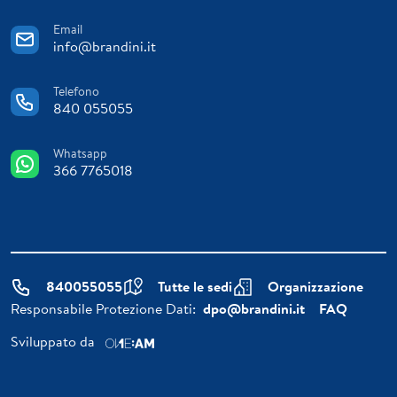
Email
info@brandini.it
Telefono
840 055055
Whatsapp
366 7765018
840055055
Tutte le sedi
Organizzazione
Responsabile Protezione Dati:
dpo@brandini.it
FAQ
Sviluppato da