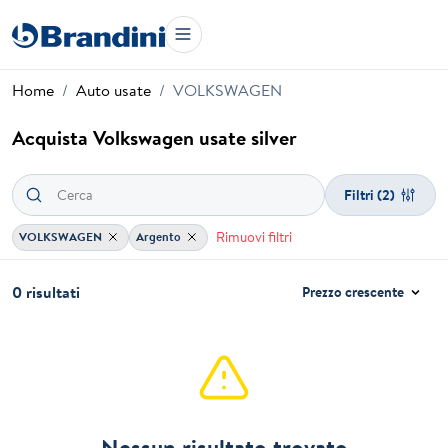
Home
Auto usate
VOLKSWAGEN
Acquista Volkswagen usate silver
Filtri
(2)
Rimuovi filtri
VOLKSWAGEN
Argento
0 risultati
Prezzo crescente
Nessun risultato trovato