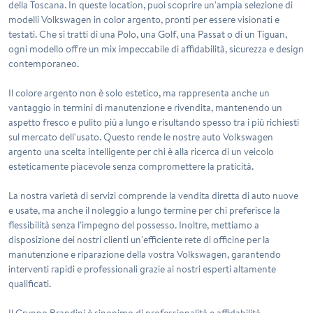
della Toscana. In queste location, puoi scoprire un'ampia selezione di
modelli Volkswagen in color argento, pronti per essere visionati e
testati. Che si tratti di una Polo, una Golf, una Passat o di un Tiguan,
ogni modello offre un mix impeccabile di affidabilità, sicurezza e design
contemporaneo.
Il colore argento non è solo estetico, ma rappresenta anche un
vantaggio in termini di manutenzione e rivendita, mantenendo un
aspetto fresco e pulito più a lungo e risultando spesso tra i più richiesti
sul mercato dell'usato. Questo rende le nostre auto Volkswagen
argento una scelta intelligente per chi è alla ricerca di un veicolo
esteticamente piacevole senza compromettere la praticità.
La nostra varietà di servizi comprende la vendita diretta di auto nuove
e usate, ma anche il noleggio a lungo termine per chi preferisce la
flessibilità senza l'impegno del possesso. Inoltre, mettiamo a
disposizione dei nostri clienti un'efficiente rete di officine per la
manutenzione e riparazione della vostra Volkswagen, garantendo
interventi rapidi e professionali grazie ai nostri esperti altamente
qualificati.
Il Gruppo Brandini è sinonimo di professionalità e affidabilità,