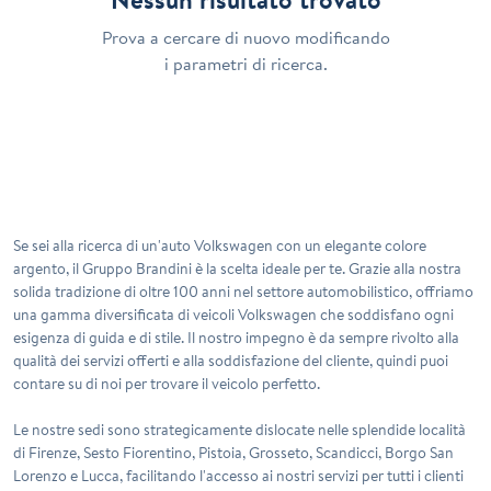
Prova a cercare di nuovo modificando
i parametri di ricerca.
Se sei alla ricerca di un'auto Volkswagen con un elegante colore
argento, il Gruppo Brandini è la scelta ideale per te. Grazie alla nostra
solida tradizione di oltre 100 anni nel settore automobilistico, offriamo
una gamma diversificata di veicoli Volkswagen che soddisfano ogni
esigenza di guida e di stile. Il nostro impegno è da sempre rivolto alla
qualità dei servizi offerti e alla soddisfazione del cliente, quindi puoi
contare su di noi per trovare il veicolo perfetto.
Le nostre sedi sono strategicamente dislocate nelle splendide località
di Firenze, Sesto Fiorentino, Pistoia, Grosseto, Scandicci, Borgo San
Lorenzo e Lucca, facilitando l'accesso ai nostri servizi per tutti i clienti