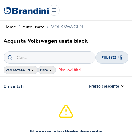
Home
Auto usate
VOLKSWAGEN
Acquista Volkswagen usate black
Filtri
(2)
Rimuovi filtri
VOLKSWAGEN
Nero
0 risultati
Prezzo crescente
Nessun risultato trovato