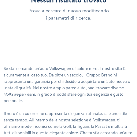
Prova a cercare di nuovo modificando
i parametri di ricerca.
Se stai cercando un’auto
Volkswagen
di colore nero, il nostro sito fa
sicuramente al caso tuo. Da oltre un secolo, il Gruppo Brandini
rappresenta una garanzia per chi desidera acquistare un’auto nuova o
usata di qualità. Nel nostro ampio parco auto, puoi trovare diverse
Volkswagen nere
, in grado di soddisfare ogni tua esigenza e gusto
personale.
Il nero è un colore che rappresenta eleganza, raffinatezza e uno stile
senza tempo. All'interno della nostra selezione di
Volkswagen
, ti
offriamo modelli iconici come la Golf, la Tiguan, la Passat e molti altri,
tutti disponibili in questo elegante colore. Che tu stia cercando un'auto