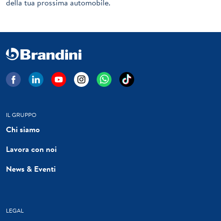
della tua prossima automobile.
IL GRUPPO
Chi siamo
Lavora con noi
News & Eventi
LEGAL