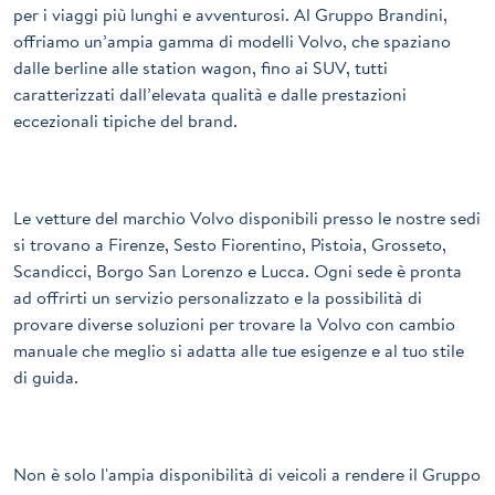
per i viaggi più lunghi e avventurosi. Al Gruppo Brandini,
offriamo un’ampia gamma di modelli Volvo, che spaziano
dalle berline alle station wagon, fino ai SUV, tutti
caratterizzati dall’elevata qualità e dalle prestazioni
eccezionali tipiche del brand.
Le vetture del marchio Volvo disponibili presso le nostre sedi
si trovano a
Firenze
, Sesto Fiorentino, Pistoia, Grosseto,
Scandicci, Borgo San Lorenzo e Lucca. Ogni sede è pronta
ad offrirti un servizio personalizzato e la possibilità di
provare diverse soluzioni per trovare la Volvo con cambio
manuale che meglio si adatta alle tue esigenze e al tuo stile
di guida.
Non è solo l'ampia disponibilità di veicoli a rendere il Gruppo