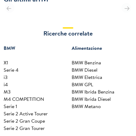
Ricerche correlate
BMW
Alimentazione
X1
BMW Benzina
Serie 4
BMW Diesel
i3
BMW Elettrica
i4
BMW GPL
M3
BMW Ibrida Benzina
M4 COMPETITION
BMW Ibrida Diesel
Serie 1
BMW Metano
Serie 2 Active Tourer
Serie 2 Gran Coupe
Serie 2 Gran Tourer