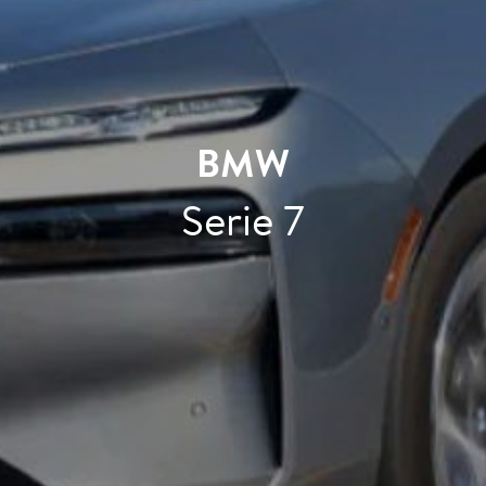
BMW
Serie 7