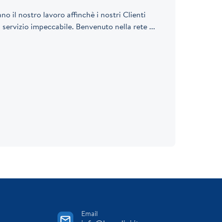
o il nostro lavoro affinchè i nostri Clienti
ervizio impeccabile. Benvenuto nella rete ...
Email