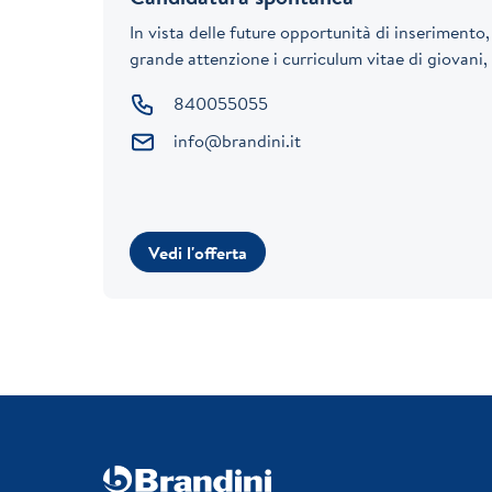
In vista delle future opportunità di inseriment
grande attenzione i curriculum vitae di giovani, n
840055055
info@brandini.it
Vedi l'offerta