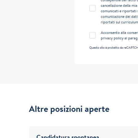
cancellazione della mia
comunicati e riportati 
comunicazione dei dati 
riportati sul curriculum
Acconsento alla conserv
privacy policy al parag
Questo sito è protetto da reCAPTCHA
Altre posizioni aperte
Candidatura spontanea