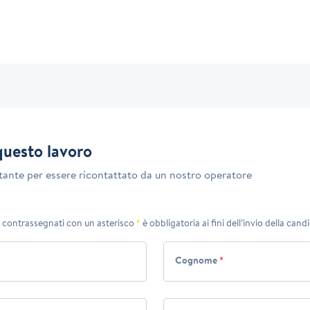
questo lavoro
tante per essere ricontattato da un nostro operatore
 contrassegnati con un asterisco
*
è obbligatoria ai fini dell’invio della cand
Cognome
*