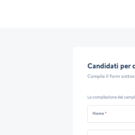
Candidati per 
Compila il form sottos
La compilazione dei campi
Nome
*