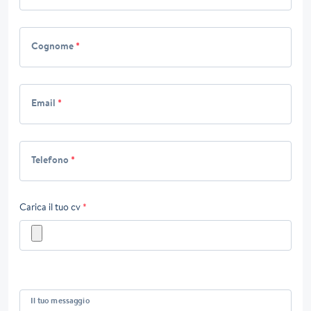
Cognome
*
Email
*
Telefono
*
Carica il tuo cv
*
Il tuo messaggio