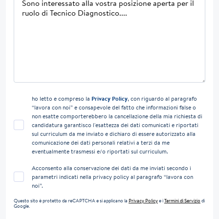
ho letto e compreso la
Privacy Policy
, con riguardo al paragrafo
“lavora con noi” e consapevole del fatto che informazioni false o
non esatte comporterebbero la cancellazione della mia richiesta di
candidatura garantisco l'esattezza dei dati comunicati e riportati
sul curriculum da me inviato e dichiaro di essere autorizzato alla
comunicazione dei dati personali relativi a terzi da me
eventualmente trasmessi e/o riportati sul curriculum.
Acconsento alla conservazione dei dati da me inviati secondo i
parametri indicati nella privacy policy al paragrafo “lavora con
noi”.
Questo sito è protetto da reCAPTCHA e si applicano la
Privacy Policy
e i
Termini di Servizio
di
Google.