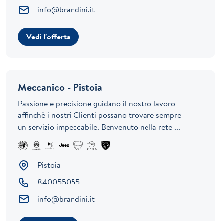
info@brandini.it
Vedi l'offerta
Meccanico - Pistoia
Passione e precisione guidano il nostro lavoro
affinchè i nostri Clienti possano trovare sempre
un servizio impeccabile. Benvenuto nella rete ...
Pistoia
840055055
info@brandini.it