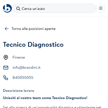
Cerca un'auto
Torna alle posizioni aperte
Tecnico Diagnostico
Firenze
info@brandini.it
840055055
Descrizione lavoro
Unisciti al nostro team come Tecnico Diagnostico!
Sei alla ricerca di un'opportunità dinamica e stimolante nel