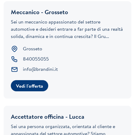
Meccanico - Grosseto
Sei un meccanico appassionato del settore
automotive e desideri entrare a far parte di una realtà
solida, dinamica e in continua crescita? Il Gru...
Grosseto
840055055
info@brandini.it
Vedi l'offerta
Accettatore officina - Lucca
Sei una persona organizzata, orientata al cliente e
appassionata del settore automotive? Stiamo