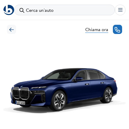
Cerca un'auto
Chiama ora