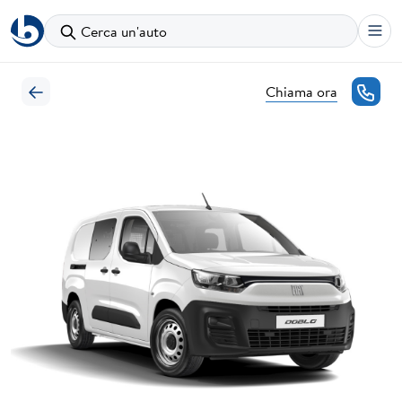
Cerca un'auto
Chiama ora