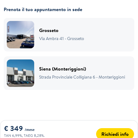
Prenota il tuo appuntamento in sede
Grosseto
Via Ambra 41 - Grosseto
Siena (Monteriggioni)
Strada Provinciale Colligiana 6 - Monteriggioni
€ 349
/mese
Richiedi info
TAN 6,99%, TAEG 8,28%.