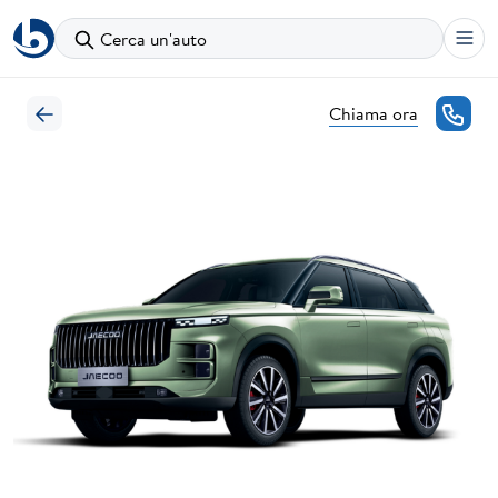
Cerca un'auto
Chiama ora