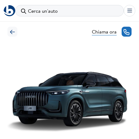
Cerca un'auto
Chiama ora