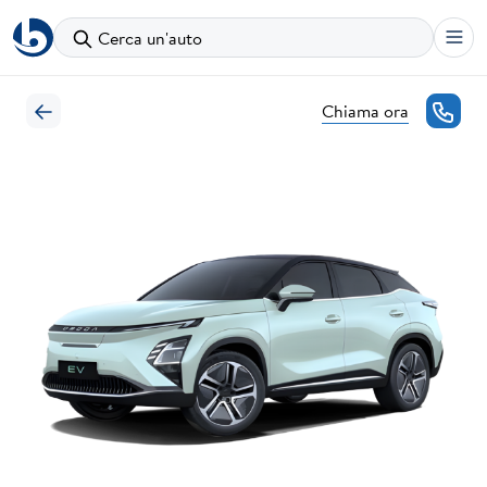
Cerca un'auto
Chiama ora