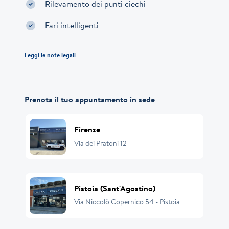
Rilevamento dei punti ciechi
Fari intelligenti
Leggi le note legali
Prenota il tuo appuntamento in sede
Firenze
Via dei Pratoni 12 -
Pistoia (Sant'Agostino)
Via Niccolò Copernico 54 - Pistoia