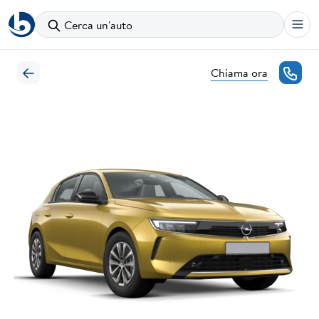
Cerca un'auto
Chiama ora