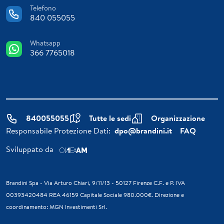
Telefono
840 055055
Whatsapp
366 7765018
840055055
Tutte le sedi
Organizzazione
Responsabile Protezione Dati:
dpo@brandini.it
FAQ
Sviluppato da
Brandini Spa - Via Arturo Chiari, 9/11/13 - 50127 Firenze C.F. e P. IVA
00393420484 REA 46159 Capitale Sociale 980.000€. Direzione e
coordinamento: MGN Investimenti Srl.