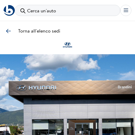
Cerca un'auto
Torna all'elenco sedi