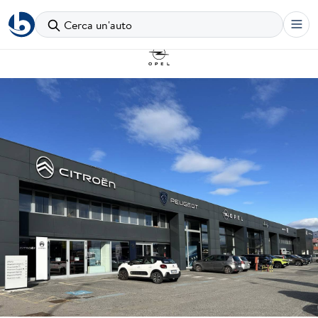
Torna all'elenco sedi
Cerca un'auto