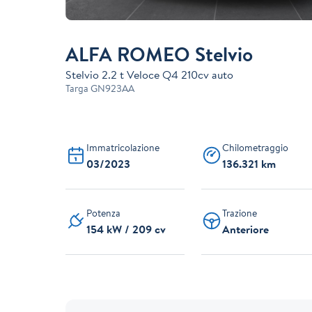
ALFA ROMEO Stelvio
Stelvio 2.2 t Veloce Q4 210cv auto
Targa
GN923AA
Immatricolazione
Chilometraggio
03/2023
136.321 km
Potenza
Trazione
154 kW / 209 cv
Anteriore