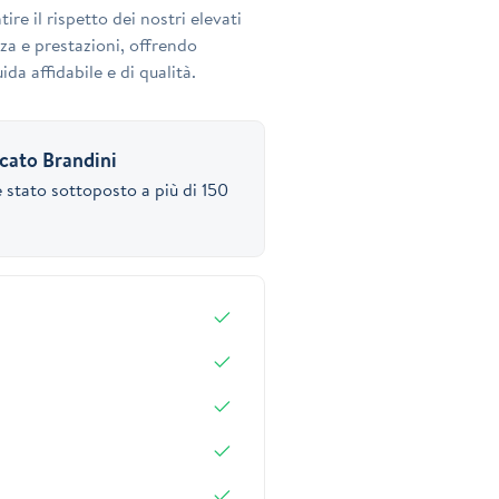
ire il rispetto dei nostri elevati
za e prestazioni, offrendo
ida affidabile e di qualità.
icato Brandini
 stato sottoposto a più di 150