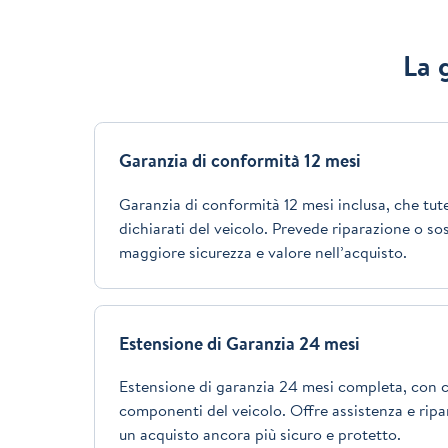
La 
Garanzia di conformità 12 mesi
Garanzia di conformità 12 mesi inclusa, che tutel
dichiarati del veicolo. Prevede riparazione o so
maggiore sicurezza e valore nell’acquisto.
Estensione di Garanzia 24 mesi
Estensione di garanzia 24 mesi completa, con c
componenti del veicolo. Offre assistenza e ripar
un acquisto ancora più sicuro e protetto.