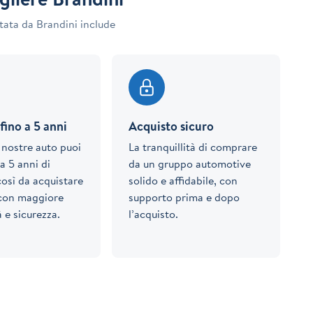
tata da Brandini include
fino a 5 anni
Acquisto sicuro
e nostre auto puoi
La tranquillità di comprare
a 5 anni di
da un gruppo automotive
così da acquistare
solido e affidabile, con
 con maggiore
supporto prima e dopo
à e sicurezza.
l’acquisto.