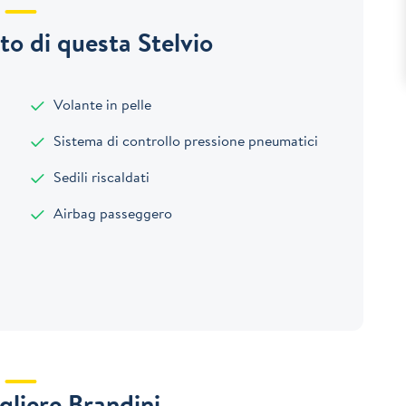
o di questa Stelvio
Volante in pelle
Sistema di controllo pressione pneumatici
Sedili riscaldati
Airbag passeggero
gliere Brandini