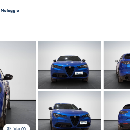
Noleggio
35 foto