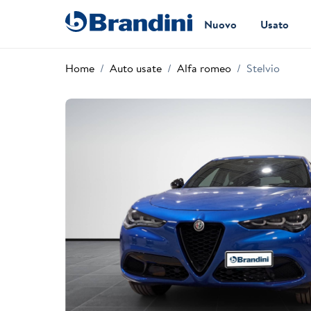
Nuovo
Usato
Home
Auto usate
Alfa romeo
Stelvio