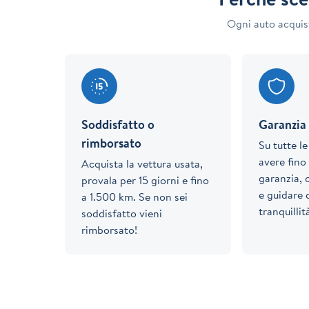
Ogni auto acquis
Soddisfatto o
Garanzia 
rimborsato
Su tutte l
avere fino 
Acquista la vettura usata,
garanzia, 
provala per 15 giorni e fino
e guidare
a 1.500 km. Se non sei
tranquillit
soddisfatto vieni
rimborsato!