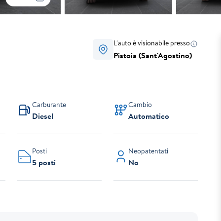
L'auto è visionabile presso
Pistoia (Sant'Agostino)
Carburante
Cambio
Diesel
Automatico
Posti
Neopatentati
5 posti
No