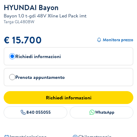
HYUNDAI Bayon
Bayon 1.0 t-gdi 48V Xline Led Pack imt
Targa
GL480BW
€ 15.700
Monitora prezzo
Richiedi informazioni
Prenota appuntamento
Richiedi informazioni
840 055055
WhatsApp
Immatricolazione
Chilometraggio