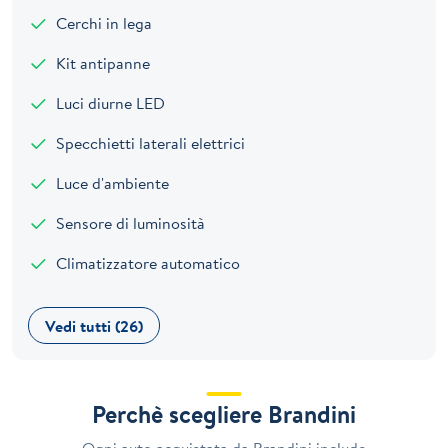
Cerchi in lega
Kit antipanne
Luci diurne LED
Specchietti laterali elettrici
Luce d'ambiente
Sensore di luminosità
Climatizzatore automatico
Vedi tutti (26)
Perchè scegliere Brandini