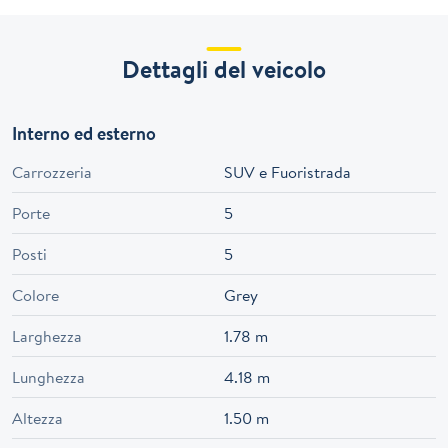
Dettagli del veicolo
Interno ed esterno
Carrozzeria
SUV e Fuoristrada
Porte
5
Posti
5
Colore
Grey
Larghezza
1.78 m
Lunghezza
4.18 m
Altezza
1.50 m