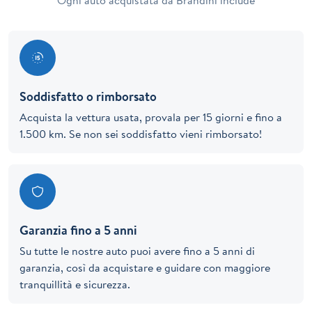
Ogni auto acquistata da Brandini include
Soddisfatto o rimborsato
Acquista la vettura usata, provala per 15 giorni e fino a
1.500 km. Se non sei soddisfatto vieni rimborsato!
Garanzia fino a 5 anni
Su tutte le nostre auto puoi avere fino a 5 anni di
garanzia, così da acquistare e guidare con maggiore
tranquillità e sicurezza.