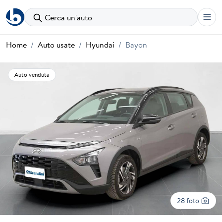
Cerca un'auto
Home
Auto usate
Hyundai
Bayon
Auto venduta
28 foto