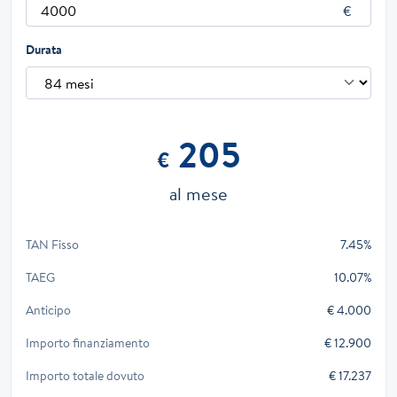
Durata
205
€
al mese
TAN Fisso
7.45%
TAEG
10.07%
Anticipo
€ 4.000
Importo finanziamento
€ 12.900
Importo totale dovuto
€ 17.237