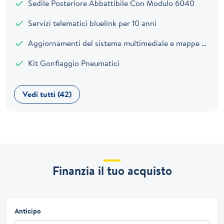
Sedile Posteriore Abbattibile Con Modulo 6040
Servizi telematici bluelink per 10 anni
Aggiornamenti del sistema multimediale e mappe del navigatore tramite rete wireless (OTA) per 6 mesi
Kit Gonfiaggio Pneumatici
Vedi tutti (42)
Finanzia il tuo acquisto
Anticipo