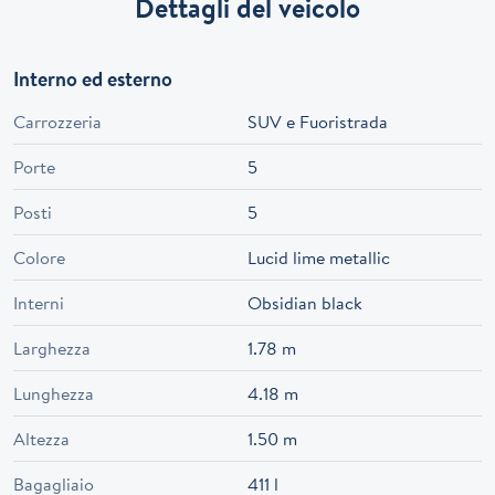
Dettagli del veicolo
Interno ed esterno
Carrozzeria
SUV e Fuoristrada
Porte
5
Posti
5
Colore
Lucid lime metallic
Interni
Obsidian black
Larghezza
1.78 m
Lunghezza
4.18 m
Altezza
1.50 m
Bagagliaio
411 l