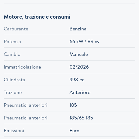
Motore, trazione e consumi
Carburante
Benzina
Potenza
66 kW / 89 cv
Cambio
Manuale
Immatricolazione
02/2026
Cilindrata
998 cc
Trazione
Anteriore
Pneumatici anteriori
185
Pneumatici anteriori
185/65 R15
Emissioni
Euro