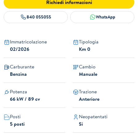
Richiedi informazioni
840 055055
WhatsApp
Immatricolazione
Tipologia
02/2026
Km 0
Carburante
Cambio
Benzina
Manuale
Potenza
Trazione
66 kW / 89 cv
Anteriore
Posti
Neopatentati
5 posti
Si