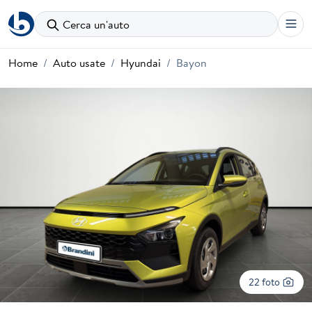
Cerca un'auto
Home
Auto usate
Hyundai
Bayon
22 foto