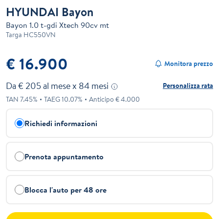
HYUNDAI Bayon
Bayon 1.0 t-gdi Xtech 90cv mt
Targa
HC550VN
€ 16.900
Monitora prezzo
Da €
205
al mese x
84
mesi
Personalizza rata
TAN
7.45
%
TAEG
10.07
%
Anticipo €
4.000
Richiedi informazioni
Prenota appuntamento
Blocca l'auto per 48 ore